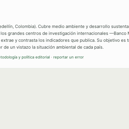
edellín, Colombia). Cubre medio ambiente y desarrollo sustenta
e los grandes centros de investigación internacionales —Banco
rae y contrasta los indicadores que publica. Su objetivo es tra
 de un vistazo la situación ambiental de cada país.
todología y política editorial
·
reportar un error