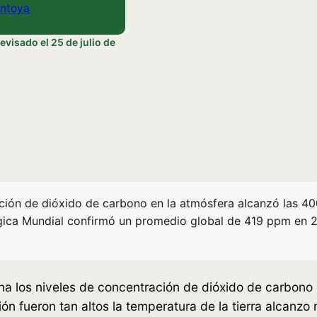
ntoya
evisado el
25 de julio de
ación de dióxido de carbono en la atmósfera alcanzó las 400
lógica Mundial confirmó un promedio global de 419 ppm en 
na los niveles de concentración de dióxido de carbono 
ón fueron tan altos la temperatura de la tierra alcanzo 