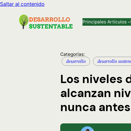
Saltar al contenido
Principales Artículos
Categorías:
desarrollo
desarrollo sosten
Los niveles
alcanzan niv
nunca antes