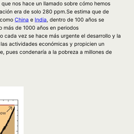
ico que nos hace un llamado sobre cómo hemos
ración era de solo 280 ppm.Se estima que de
, como
China
e
India
, dentro de 100 años se
o más de 1000 años en periodos
o cada vez se hace más urgente el desarrollo y la
las actividades económicas y propicien un
le, pues condenaría a la pobreza a millones de