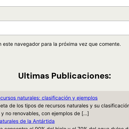
n este navegador para la próxima vez que comente.
Ultimas Publicaciones:
cursos naturales: clasificación y ejemplos
ta de los tipos de recursos naturales y su clasificació
 y no renovables, con ejemplos de […]
turales de la Antártida
a concentra el 90% del hielo y el 70% del agua dulce d