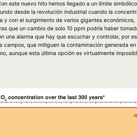
.Con este nuevo hito hemos llegado a un límite simból
undo desde la revolución industrial cuando la concent
ra y con el surgimiento de varios gigantes económicos
ras que un cambio de solo 10 ppm podría haber tomad
n una alarma que hay que escuchar y controlar, por es
os campos, que mitiguen la contaminación generada en 
umo, aunque esta última opción es virtualmente imposib