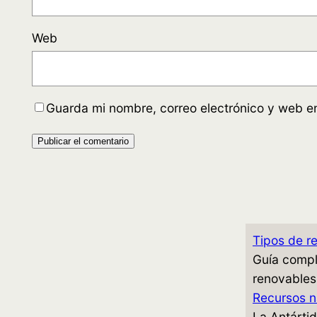
Web
Guarda mi nombre, correo electrónico y web e
Tipos de re
Guía comple
renovables
Recursos na
La Antártid