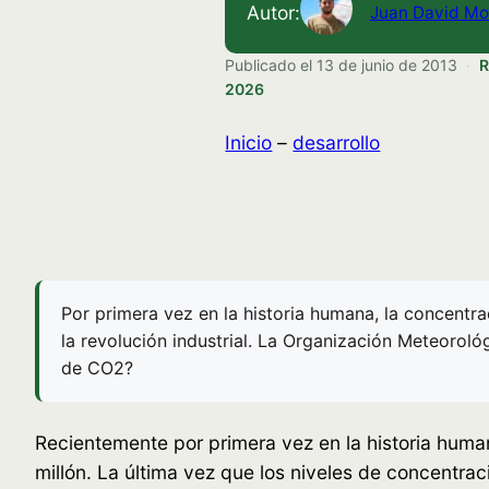
Autor:
Juan David Mo
Publicado el
13 de junio de 2013
·
R
2026
Inicio
–
desarrollo
Por primera vez en la historia humana, la concentr
la revolución industrial. La Organización Meteoro
de CO2?
Recientemente por primera vez en la historia huma
millón. La última vez que los niveles de concentraci