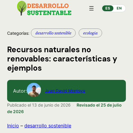
ES
EN
desarrollo sostenible
ecologia
Categorías:
Recursos naturales no
renovables: características y
ejemplos
Autor:
Juan David Montoya
Publicado el
13 de junio de 2026
·
Revisado el
25 de julio
de 2026
Inicio
–
desarrollo sostenible