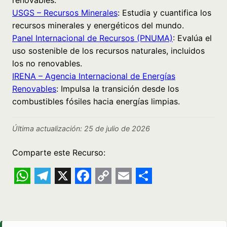
USGS – Recursos Minerales
: Estudia y cuantifica los
recursos minerales y energéticos del mundo.
Panel Internacional de Recursos (PNUMA)
: Evalúa el
uso sostenible de los recursos naturales, incluidos
los no renovables.
IRENA – Agencia Internacional de Energías
Renovables
: Impulsa la transición desde los
combustibles fósiles hacia energías limpias.
Última actualización: 25 de julio de 2026
Comparte este Recurso:
WhatsApp
Telegram
X
Facebook
Copy
Email
Share
Link