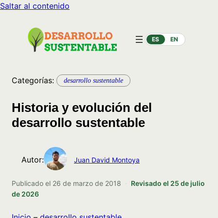
Saltar al contenido
ES
EN
Categorías:
desarrollo sustentable
Historia y evolución del
desarrollo sustentable
Autor:
Juan David Montoya
Publicado el
26 de marzo de 2018
·
Revisado el
25 de julio
de 2026
Inicio
–
desarrollo sustentable