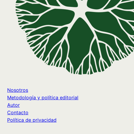
Nosotros
Metodología y política editorial
Autor
Contacto
Política de privacidad