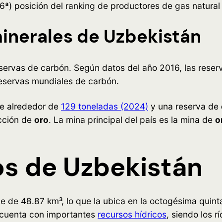
16ª) posición del ranking de productores de gas natura
inerales de Uzbekistán
ervas de carbón. Según datos del año 2016, las reserv
reservas mundiales de carbón.
e alrededor de
129 toneladas (2024)
y una reserva de
cción de
oro
. La mina principal del país es la mina de
o
os de Uzbekistán
 de 48.87 km³, lo que la ubica en la octogésima quinta
l cuenta con importantes
recursos hídricos
, siendo los 