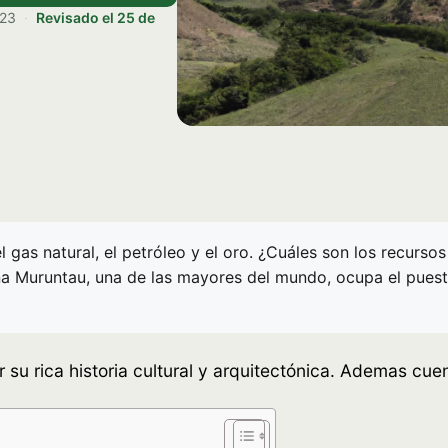
023
·
Revisado el
25 de
 gas natural, el petróleo y el oro. ¿Cuáles son los recurso
na Muruntau, una de las mayores del mundo, ocupa el puest
 su rica historia cultural y arquitectónica. Ademas cue