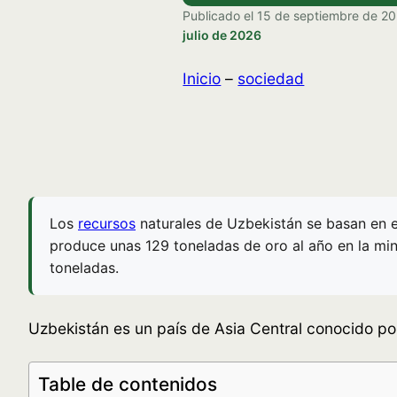
Publicado el
15 de septiembre de 2
julio de 2026
Inicio
–
sociedad
Los
recursos
naturales de Uzbekistán se basan en el
produce unas 129 toneladas de oro al año en la mi
toneladas.
Uzbekistán es un país de Asia Central conocido por
Table de contenidos