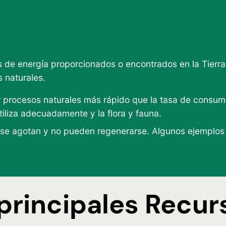
s de energía proporcionados o encontrados en la Tierra
 naturales.
procesos naturales más rápido que la tasa de consumo.
utiliza adecuadamente y la flora y fauna.
se agotan y no pueden regenerarse. Algunos ejemplos so
principales Recur