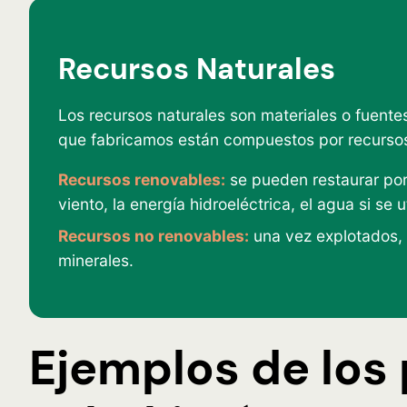
Recursos Naturales
Los recursos naturales son materiales o fuente
que fabricamos están compuestos por recursos
Recursos renovables:
se pueden restaurar por 
viento, la energía hidroeléctrica, el agua si se 
Recursos no renovables:
una vez explotados, 
minerales.
Ejemplos de los 