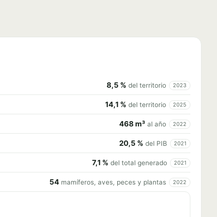
8,5 %
del territorio
2023
14,1 %
del territorio
2025
468 m³
al año
2022
20,5 %
del PIB
2021
7,1 %
del total generado
2021
54
mamíferos, aves, peces y plantas
2022