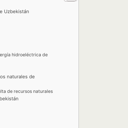
de Uzbekistán
ergía hidroeléctrica de
os naturales de
lta de recursos naturales
zbekistán