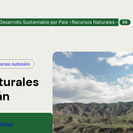
Desarrollo Sustentable por País
Recursos Naturales
ES
cursos naturales
turales
án
ntoya