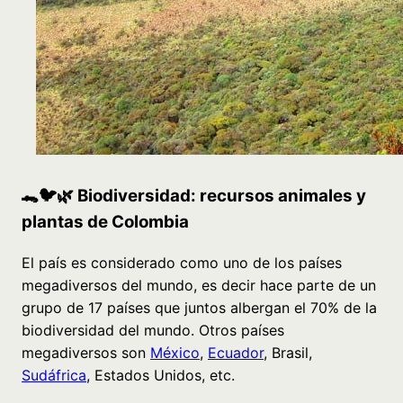
🐊🐦🌿 Biodiversidad: recursos animales y
plantas de Colombia
El país es considerado como uno de los países
megadiversos del mundo, es decir hace parte de un
grupo de 17 países que juntos albergan el 70% de la
biodiversidad del mundo. Otros países
megadiversos son
México
,
Ecuador
, Brasil,
Sudáfrica
, Estados Unidos, etc.