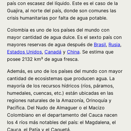
país con escasez del líquido. Este es el caso de la
Guajira, al norte del país, donde son comunes las
crisis humanitarias por falta de agua potable.
Colombia es uno de los países del mundo con
mayor cantidad de agua dulce. Es el sexto país con
mayores reservas de agua después de
Brasil
,
Rusia
,
Estados Unidos
,
Canadá
y
China
. Se estima que
posee 2132 km³ de agua fresca.
Además, es uno de los países del mundo con mayor
cantidad de ecosistemas que producen agua. La
mayoría de los recursos hídricos (ríos, páramos,
humedales, cuencas, etc.) están ubicadas en las
regiones naturales de la Amazonía, Orinoquía y
Pacífica. Del Nudo de Almaguer o el Macizo
Colombiano en el departamento del Cauca nacen
los 4 ríos más notables del país: el Magdalena, el
Cauca, el Patía y el Caquetá.