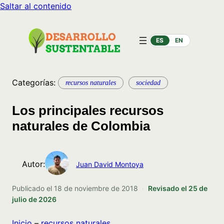
Saltar al contenido
ES
EN
Categorías:
recursos naturales
sociedad
Los principales recursos
naturales de Colombia
Autor:
Juan David Montoya
Publicado el
18 de noviembre de 2018
·
Revisado el
25 de
julio de 2026
Inicio
–
recursos naturales