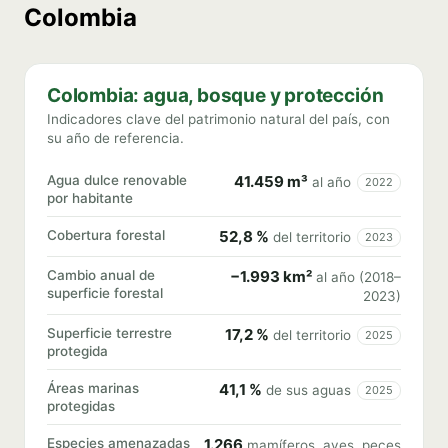
Colombia
Colombia: agua, bosque y protección
Indicadores clave del patrimonio natural del país, con
su año de referencia.
Agua dulce renovable
41.459 m³
al año
2022
por habitante
Cobertura forestal
52,8 %
del territorio
2023
Cambio anual de
−1.993 km²
al año (2018–
superficie forestal
2023)
Superficie terrestre
17,2 %
del territorio
2025
protegida
Áreas marinas
41,1 %
de sus aguas
2025
protegidas
Especies amenazadas
1.266
mamíferos, aves, peces