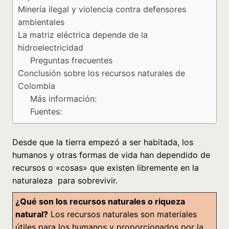
Minería ilegal y violencia contra defensores
ambientales
La matriz eléctrica depende de la
hidroelectricidad
Preguntas frecuentes
Conclusión sobre los recursos naturales de
Colombia
Más información:
Fuentes:
Desde que la tierra empezó a ser habitada, los
humanos y otras formas de vida han dependido de
recursos o «cosas» que existen libremente en la
naturaleza para sobrevivir.
¿Qué
son los recursos naturales o riqueza
natural?
Los recursos naturales son materiales
útiles para los humanos y proporcionados por la