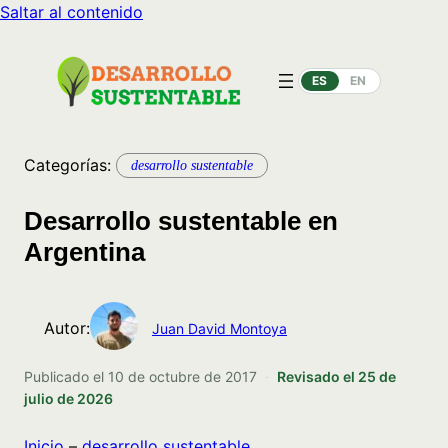
Saltar al contenido
ES
EN
Categorías:
desarrollo sustentable
Desarrollo sustentable en
Argentina
Autor:
Juan David Montoya
Publicado el
10 de octubre de 2017
·
Revisado el
25 de
julio de 2026
Inicio
–
desarrollo sustentable