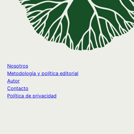
Nosotros
Metodología y política editorial
Autor
Contacto
Política de privacidad