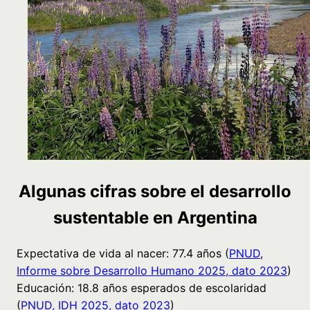
Algunas cifras sobre el desarrollo
sustentable en Argentina
Expectativa de vida al nacer: 77.4 años (
PNUD,
Informe sobre Desarrollo Humano 2025, dato 2023
)
Educación: 18.8 años esperados de escolaridad
(
PNUD, IDH 2025, dato 2023
)