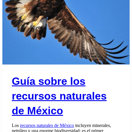
Guía sobre los
recursos naturales
de México
Los
recursos naturales de México
incluyen minerales,
petróleo y una enorme biodiversidad: es el primer