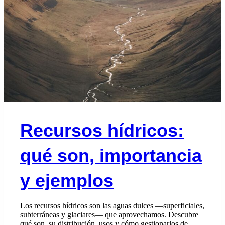
Recursos hídricos:
qué son, importancia
y ejemplos
Los recursos hídricos son las aguas dulces —superficiales,
subterráneas y glaciares— que aprovechamos. Descubre
qué son, su distribución, usos y cómo gestionarlos de