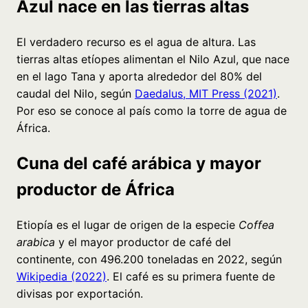
Azul nace en las tierras altas
El verdadero recurso es el agua de altura. Las
tierras altas etíopes alimentan el Nilo Azul, que nace
en el lago Tana y aporta alrededor del 80% del
caudal del Nilo, según
Daedalus, MIT Press (2021)
.
Por eso se conoce al país como la torre de agua de
África.
Cuna del café arábica y mayor
productor de África
Etiopía es el lugar de origen de la especie
Coffea
arabica
y el mayor productor de café del
continente, con 496.200 toneladas en 2022, según
Wikipedia (2022)
. El café es su primera fuente de
divisas por exportación.