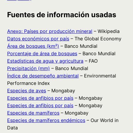
Fuentes de información usadas
Anexo: Países por producción mineral
– Wikipedia
Datos económicos por país
– The Global Economy
Área de bosques (km²)
– Banco Mundial
Porcentaje de área de bosques
– Banco Mundial
Estadísticas de agua y agricultura
– FAO
Precipitación (mm)
– Banco Mundial
Índice de desempeño ambiental
– Environmental
Performance Index
Especies de aves
– Mongabay
Especies de anfibios por país
– Mongabay
Especies de anfibios por país
– Mongabay
Especies de mamíferos
– Mongabay
Especies de mamíferos endémicos
– Our World in
Data