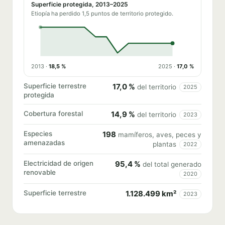
Superficie protegida, 2013–2025
Etiopía ha perdido 1,5 puntos de territorio protegido.
2013 ·
18,5 %
2025 ·
17,0 %
Superficie terrestre
17,0 %
del territorio
2025
protegida
Cobertura forestal
14,9 %
del territorio
2023
Especies
198
mamíferos, aves, peces y
amenazadas
plantas
2022
Electricidad de origen
95,4 %
del total generado
renovable
2020
Superficie terrestre
1.128.499 km²
2023