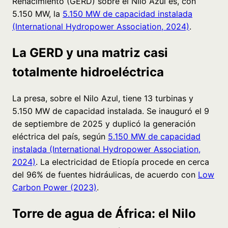
Renacimiento (GERD) sobre el Nilo Azul es, con
5.150 MW, la
5.150 MW de capacidad instalada
(International Hydropower Association, 2024)
.
La GERD y una matriz casi
totalmente hidroeléctrica
La presa, sobre el Nilo Azul, tiene 13 turbinas y
5.150 MW de capacidad instalada. Se inauguró el 9
de septiembre de 2025 y duplicó la generación
eléctrica del país, según
5.150 MW de capacidad
instalada (International Hydropower Association,
2024)
. La electricidad de Etiopía procede en cerca
del 96% de fuentes hidráulicas, de acuerdo con
Low
Carbon Power (2023)
.
Torre de agua de África: el Nilo