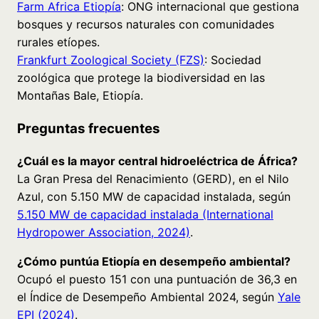
Farm Africa Etiopía
: ONG internacional que gestiona
bosques y recursos naturales con comunidades
rurales etíopes.
Frankfurt Zoological Society (FZS)
: Sociedad
zoológica que protege la biodiversidad en las
Montañas Bale, Etiopía.
Preguntas frecuentes
¿Cuál es la mayor central hidroeléctrica de África?
La Gran Presa del Renacimiento (GERD), en el Nilo
Azul, con 5.150 MW de capacidad instalada, según
5.150 MW de capacidad instalada (International
Hydropower Association, 2024)
.
¿Cómo puntúa Etiopía en desempeño ambiental?
Ocupó el puesto 151 con una puntuación de 36,3 en
el Índice de Desempeño Ambiental 2024, según
Yale
EPI (2024)
.