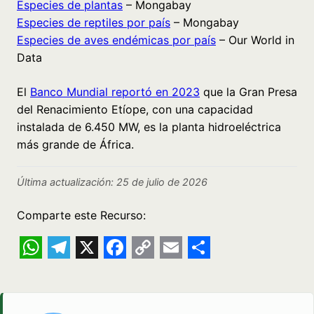
Especies de plantas
– Mongabay
Especies de reptiles por país
– Mongabay
Especies de aves endémicas por país
– Our World in
Data
El
Banco Mundial reportó en 2023
que la Gran Presa
del Renacimiento Etíope, con una capacidad
instalada de 6.450 MW, es la planta hidroeléctrica
más grande de África.
Última actualización: 25 de julio de 2026
Comparte este Recurso:
WhatsApp
Telegram
X
Facebook
Copy
Email
Share
Link