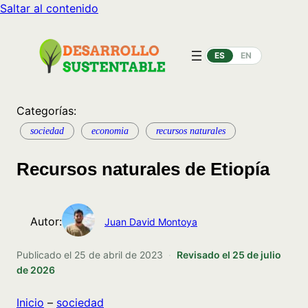
Saltar al contenido
ES
EN
Categorías:
sociedad
economia
recursos naturales
Recursos naturales de Etiopía
Autor:
Juan David Montoya
Publicado el
25 de abril de 2023
·
Revisado el
25 de julio
de 2026
Inicio
–
sociedad