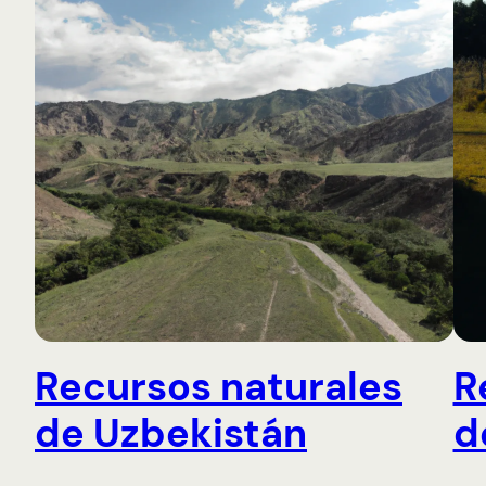
Recursos naturales
R
de Uzbekistán
d