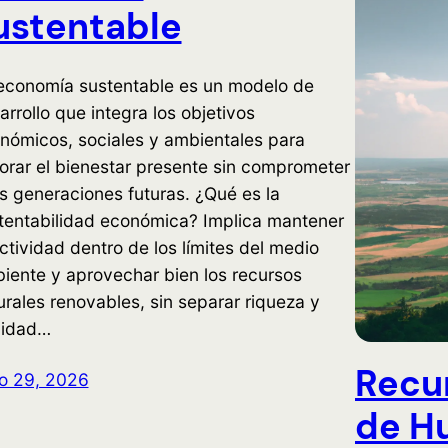
ustentable
economía sustentable es un modelo de
arrollo que integra los objetivos
nómicos, sociales y ambientales para
orar el bienestar presente sin comprometer
as generaciones futuras. ¿Qué es la
tentabilidad económica? Implica mantener
actividad dentro de los límites del medio
iente y aprovechar bien los recursos
urales renovables, sin separar riqueza y
idad…
Recu
io 29, 2026
de H