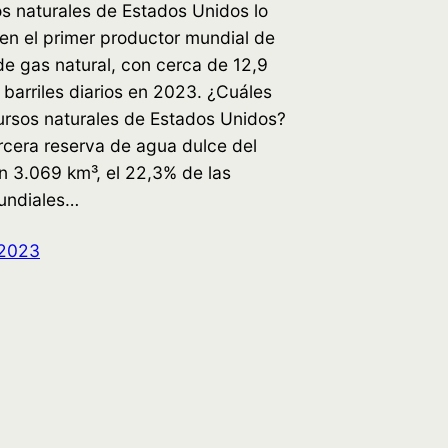
s naturales de Estados Unidos lo
en el primer productor mundial de
de gas natural, con cerca de 12,9
 barriles diarios en 2023. ¿Cuáles
ursos naturales de Estados Unidos?
rcera reserva de agua dulce del
n 3.069 km³, el 22,3% de las
undiales…
 2023