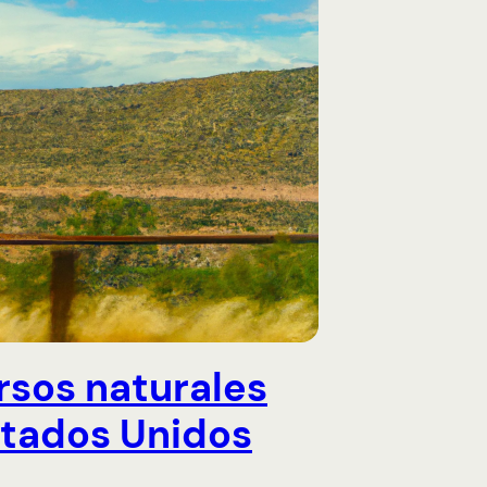
rsos naturales
stados Unidos