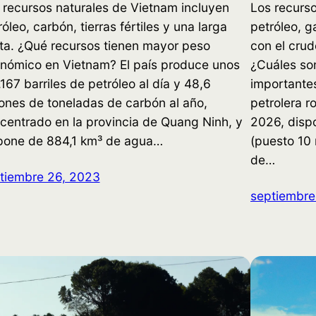
 recursos naturales de Vietnam incluyen
Los recurso
róleo, carbón, tierras fértiles y una larga
petróleo, g
ta. ¿Qué recursos tienen mayor peso
con el cru
nómico en Vietnam? El país produce unos
¿Cuáles son
.167 barriles de petróleo al día y 48,6
importante
lones de toneladas de carbón al año,
petrolera r
centrado en la provincia de Quang Ninh, y
2026, disp
pone de 884,1 km³ de agua…
(puesto 10 
de…
tiembre 26, 2023
septiembre