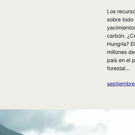
Los recurs
sobre todo 
yacimiento
carbón. ¿Cu
Hungría? El
millones de
país en el 
forestal…
septiembre