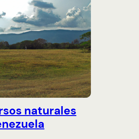
rsos naturales
enezuela