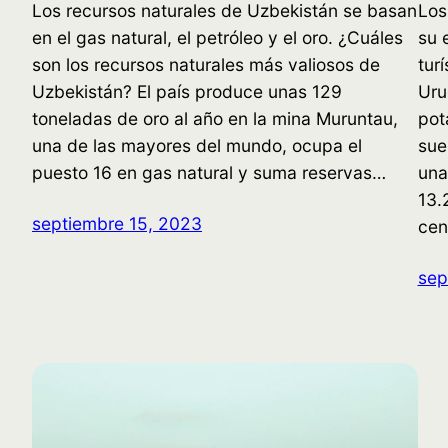
Los recursos naturales de Uzbekistán se basan
Los
en el gas natural, el petróleo y el oro. ¿Cuáles
su 
son los recursos naturales más valiosos de
tur
Uzbekistán? El país produce unas 129
Uru
toneladas de oro al año en la mina Muruntau,
pot
una de las mayores del mundo, ocupa el
sue
puesto 16 en gas natural y suma reservas…
una
13.
septiembre 15, 2023
cen
sep