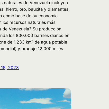
s naturales de Venezuela incluyen
as, hierro, oro, bauxita y diamantes,
do como base de su economía.
 los recursos naturales más
s de Venezuela? Su producción
onda los 800.000 barriles diarios en
one de 1.233 km³ de agua potable
mundial) y produjo 12.000 miles
 15, 2023