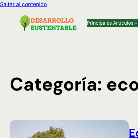
Saltar al contenido
Principales Artículos
Categoría:
ec
E