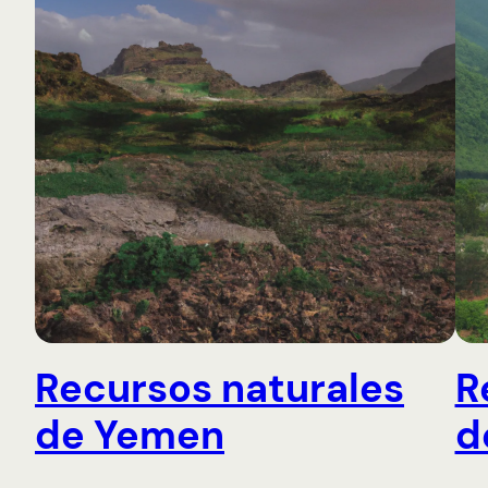
Recursos naturales
R
de Yemen
d