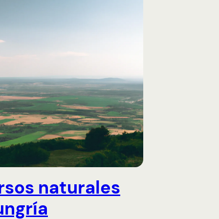
rsos naturales
ungría