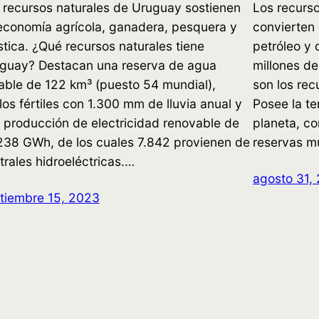
 recursos naturales de Uruguay sostienen
Los recurso
economía agrícola, ganadera, pesquera y
convierten 
ística. ¿Qué recursos naturales tiene
petróleo y 
guay? Destacan una reserva de agua
millones de
able de 122 km³ (puesto 54 mundial),
son los rec
los fértiles con 1.300 mm de lluvia anual y
Posee la te
 producción de electricidad renovable de
planeta, co
238 GWh, de los cuales 7.842 provienen de
reservas m
trales hidroeléctricas.…
agosto 31,
tiembre 15, 2023