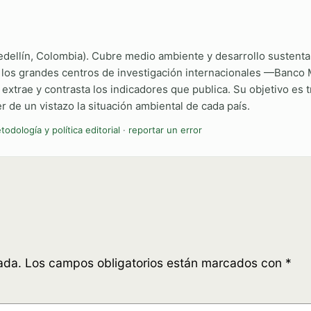
edellín, Colombia). Cubre medio ambiente y desarrollo sustenta
e los grandes centros de investigación internacionales —Banco
rae y contrasta los indicadores que publica. Su objetivo es tra
 de un vistazo la situación ambiental de cada país.
todología y política editorial
·
reportar un error
ada.
Los campos obligatorios están marcados con
*