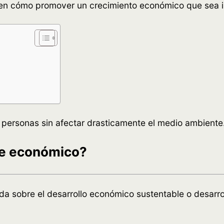
 en cómo promover un crecimiento económico que sea i
de personas sin afectar drasticamente el medio ambiente
le económico?
a sobre el desarrollo económico sustentable o desarro