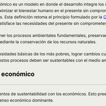
nómico es un modelo en donde el desarrollo integre los
ximizar el bienestar humano en el presente sin comprom
. Esta definición retoma el principio formulado por la
C
tisface las necesidades del presente sin comprometer 
ner los procesos ambientales fundamentales, preservar 
diante la conservación de los recursos naturales.
esidades básicas de los más pobres, lograr cambios cul
 estos procesos deben ser sustentables con el medio a
e económico
ntos de sustentabilidad con los económicos. Esto pres
nsenso económico dominante.