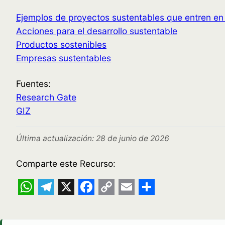
Ejemplos de proyectos sustentables que entren en 
Acciones para el desarrollo sustentable
Productos sostenibles
Empresas sustentables
Fuentes:
Research Gate
GIZ
Última actualización: 28 de junio de 2026
Comparte este Recurso:
WhatsApp
Telegram
X
Facebook
Copy
Email
Share
Link