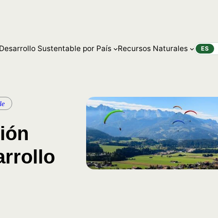
Desarrollo Sustentable por País
Recursos Naturales
ES
le
ión
arrollo