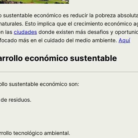
llo sustentable económico es reducir la pobreza absolut
aturales. Esto implica que el crecimiento económico a
en las
ciudades
donde existen más desafios y oportunida
enfocado más en el cuidado del medio ambiente.
Aquí
sarrollo económico sustentable
ollo sustentable económico son:
 de residuos.
rollo tecnológico ambiental.