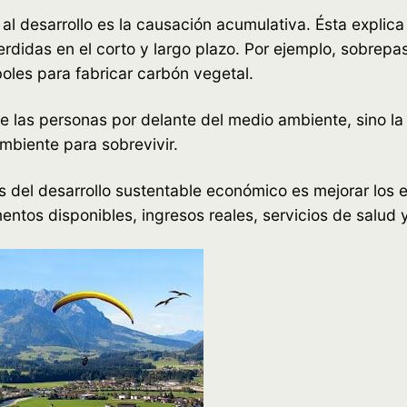
l desarrollo es la causación acumulativa. Ésta explica
idas en el corto y largo plazo. Por ejemplo, sobrepast
boles para fabricar carbón vegetal.
e las personas por delante del medio ambiente, sino l
mbiente para sobrevivir.
s del desarrollo sustentable económico es mejorar los 
ntos disponibles, ingresos reales, servicios de salud 