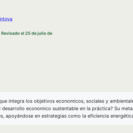
ntoya
Revisado el
25 de julio de
e
ue integra los objetivos economicos, sociales y ambiental
 desarrollo economico sustentable en la práctica? Su meta 
s, apoyándose en estrategias como la eficiencia energética