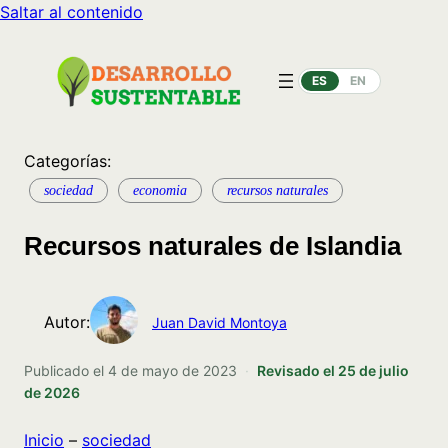
Saltar al contenido
ES
EN
Categorías:
sociedad
economia
recursos naturales
Recursos naturales de Islandia
Autor:
Juan David Montoya
Publicado el
4 de mayo de 2023
·
Revisado el
25 de julio
de 2026
Inicio
–
sociedad