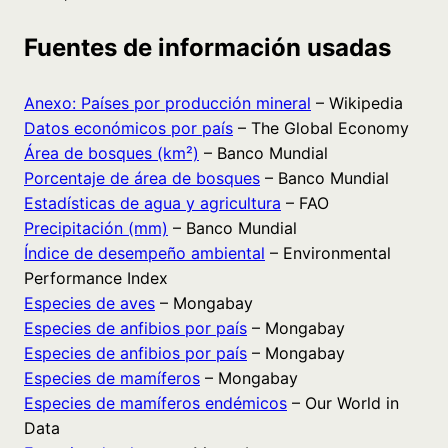
Fuentes de información usadas
Anexo: Países por producción mineral
– Wikipedia
Datos económicos por país
– The Global Economy
Área de bosques (km²)
– Banco Mundial
Porcentaje de área de bosques
– Banco Mundial
Estadísticas de agua y agricultura
– FAO
Precipitación (mm)
– Banco Mundial
Índice de desempeño ambiental
– Environmental
Performance Index
Especies de aves
– Mongabay
Especies de anfibios por país
– Mongabay
Especies de anfibios por país
– Mongabay
Especies de mamíferos
– Mongabay
Especies de mamíferos endémicos
– Our World in
Data