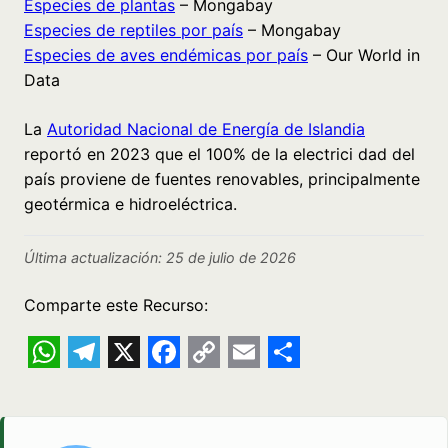
Especies de plantas
– Mongabay
Especies de reptiles por país
– Mongabay
Especies de aves endémicas por país
– Our World in
Data
La
Autoridad Nacional de Energía de Islandia
reportó en 2023 que el 100% de la electrici dad del
país proviene de fuentes renovables, principalmente
geotérmica e hidroeléctrica.
Última actualización: 25 de julio de 2026
Comparte este Recurso:
WhatsApp
Telegram
X
Facebook
Copy
Email
Share
Link