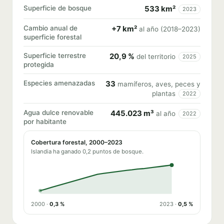
Superficie de bosque
533 km²
2023
Cambio anual de
+7 km²
al año (2018–2023)
superficie forestal
Superficie terrestre
20,9 %
del territorio
2025
protegida
Especies amenazadas
33
mamíferos, aves, peces y
plantas
2022
Agua dulce renovable
445.023 m³
al año
2022
por habitante
Cobertura forestal, 2000–2023
Islandia ha ganado 0,2 puntos de bosque.
2000 ·
0,3 %
2023 ·
0,5 %