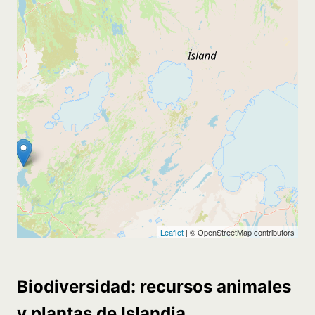
Biodiversidad: recursos animales
y plantas de Islandia