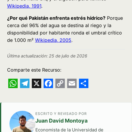
Wikipedia, 1991
.
¿Por qué Pakistán enfrenta estrés hídrico?
Porque
cerca del 96% del agua se destina al riego y la
disponibilidad por habitante ronda el umbral crítico
de 1.000 m²
Wikipedia, 2005
.
Última actualización: 25 de julio de 2026
Comparte este Recurso:
WhatsApp
Telegram
X
Facebook
Copy
Email
Share
Link
ESCRITO Y REVISADO POR
Juan David Montoya
Economista de la Universidad de