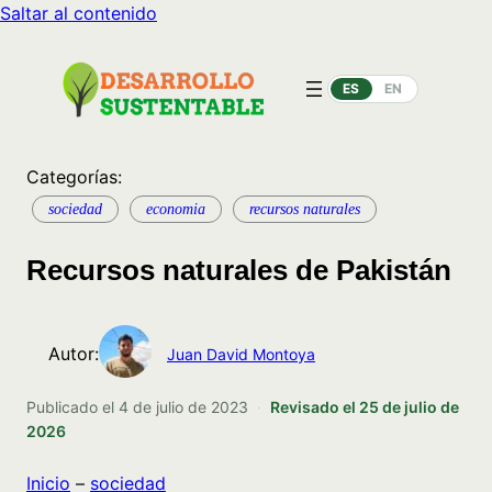
Saltar al contenido
ES
EN
Categorías:
sociedad
economia
recursos naturales
Recursos naturales de Pakistán
Autor:
Juan David Montoya
Publicado el
4 de julio de 2023
·
Revisado el
25 de julio de
2026
Inicio
–
sociedad