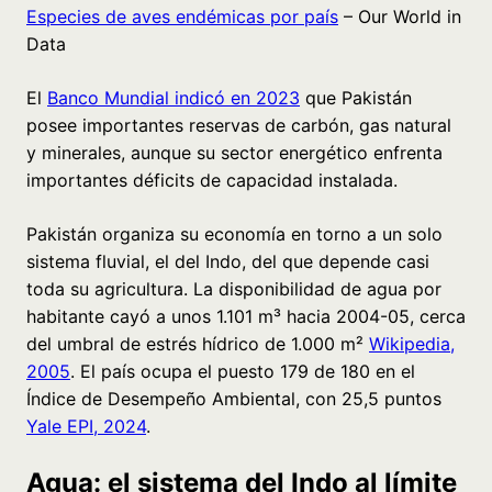
Especies de aves endémicas por país
– Our World in
Data
El
Banco Mundial indicó en 2023
que Pakistán
posee importantes reservas de carbón, gas natural
y minerales, aunque su sector energético enfrenta
importantes déficits de capacidad instalada.
Pakistán organiza su economía en torno a un solo
sistema fluvial, el del Indo, del que depende casi
toda su agricultura. La disponibilidad de agua por
habitante cayó a unos 1.101 m³ hacia 2004-05, cerca
del umbral de estrés hídrico de 1.000 m²
Wikipedia,
2005
. El país ocupa el puesto 179 de 180 en el
Índice de Desempeño Ambiental, con 25,5 puntos
Yale EPI, 2024
.
Agua: el sistema del Indo al límite