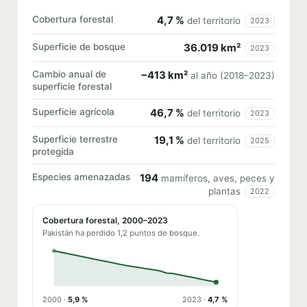
Cobertura forestal
4,7 %
del territorio
2023
Superficie de bosque
36.019 km²
2023
Cambio anual de
−413 km²
al año (2018–2023)
superficie forestal
Superficie agrícola
46,7 %
del territorio
2023
Superficie terrestre
19,1 %
del territorio
2025
protegida
Especies amenazadas
194
mamíferos, aves, peces y
plantas
2022
Cobertura forestal, 2000–2023
Pakistán ha perdido 1,2 puntos de bosque.
2000 ·
5,9 %
2023 ·
4,7 %