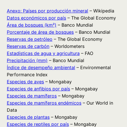
Anexo: Países por producción mineral
– Wikipedia
Datos económicos por país
– The Global Economy
Área de bosques (km²)
– Banco Mundial
Porcentaje de área de bosques
– Banco Mundial
Reservas de petróleo
– The Global Economy
Reservas de carbón
– Worldometers
Estadísticas de agua y agricultura
– FAO
Precipitación (mm)
– Banco Mundial
Índice de desempeño ambiental
– Environmental
Performance Index
Especies de aves
– Mongabay
Especies de anfibios por país
– Mongabay
Especies de mamíferos
– Mongabay
Especies de mamíferos endémicos
– Our World in
Data
Especies de plantas
– Mongabay
Especies de reptiles por país
– Mongabay