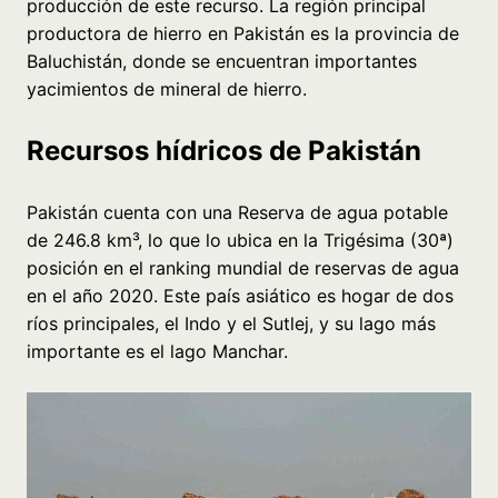
producción de este recurso. La región principal
productora de hierro en Pakistán es la provincia de
Baluchistán, donde se encuentran importantes
yacimientos de mineral de hierro.
Recursos hídricos de Pakistán
Pakistán cuenta con una Reserva de agua potable
de 246.8 km³, lo que lo ubica en la Trigésima (30ª)
posición en el ranking mundial de reservas de agua
en el año 2020. Este país asiático es hogar de dos
ríos principales, el Indo y el Sutlej, y su lago más
importante es el lago Manchar.