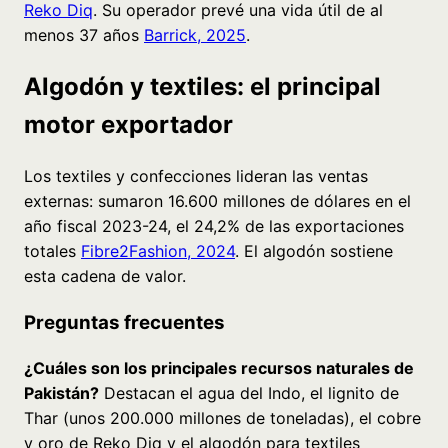
Reko Diq
. Su operador prevé una vida útil de al
menos 37 años
Barrick, 2025
.
Algodón y textiles: el principal
motor exportador
Los textiles y confecciones lideran las ventas
externas: sumaron 16.600 millones de dólares en el
año fiscal 2023-24, el 24,2% de las exportaciones
totales
Fibre2Fashion, 2024
. El algodón sostiene
esta cadena de valor.
Preguntas frecuentes
¿Cuáles son los principales recursos naturales de
Pakistán?
Destacan el agua del Indo, el lignito de
Thar (unos 200.000 millones de toneladas), el cobre
y oro de Reko Diq y el algodón para textiles