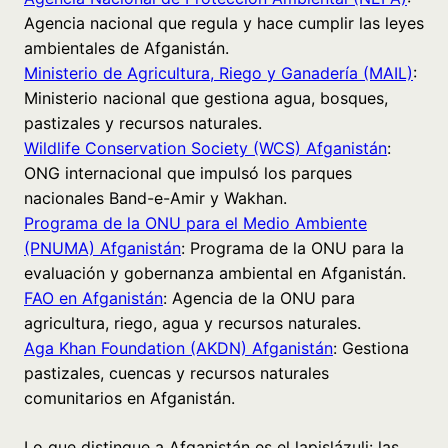
Agencia nacional que regula y hace cumplir las leyes
ambientales de Afganistán.
Ministerio de Agricultura, Riego y Ganadería (MAIL)
:
Ministerio nacional que gestiona agua, bosques,
pastizales y recursos naturales.
Wildlife Conservation Society (WCS) Afganistán
:
ONG internacional que impulsó los parques
nacionales Band-e-Amir y Wakhan.
Programa de la ONU para el Medio Ambiente
(PNUMA) Afganistán
: Programa de la ONU para la
evaluación y gobernanza ambiental en Afganistán.
FAO en Afganistán
: Agencia de la ONU para
agricultura, riego, agua y recursos naturales.
Aga Khan Foundation (AKDN) Afganistán
: Gestiona
pastizales, cuencas y recursos naturales
comunitarios en Afganistán.
Lo que distingue a Afganistán es el lapislázuli: las