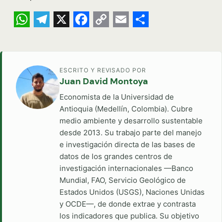
WhatsApp
Telegram
X
Facebook
Copy
Email
Share
Link
ESCRITO Y REVISADO POR
Juan David Montoya
Economista de la Universidad de
Antioquia (Medellín, Colombia). Cubre
medio ambiente y desarrollo sustentable
desde 2013. Su trabajo parte del manejo
e investigación directa de las bases de
datos de los grandes centros de
investigación internacionales —Banco
Mundial, FAO, Servicio Geológico de
Estados Unidos (USGS), Naciones Unidas
y OCDE—, de donde extrae y contrasta
los indicadores que publica. Su objetivo