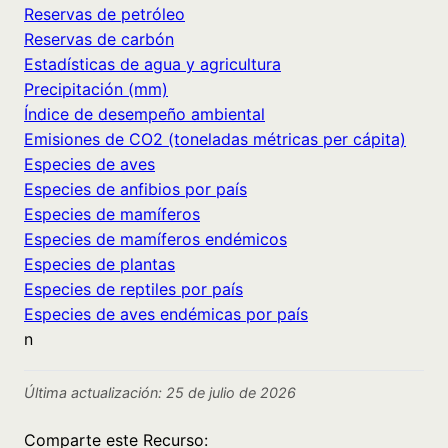
Reservas de petróleo
Reservas de carbón
Estadísticas de agua y agricultura
Precipitación (mm)
Índice de desempeño ambiental
Emisiones de CO2 (toneladas métricas per cápita)
Especies de aves
Especies de anfibios por país
Especies de mamíferos
Especies de mamíferos endémicos
Especies de plantas
Especies de reptiles por país
Especies de aves endémicas por país
n
Última actualización: 25 de julio de 2026
Comparte este Recurso: