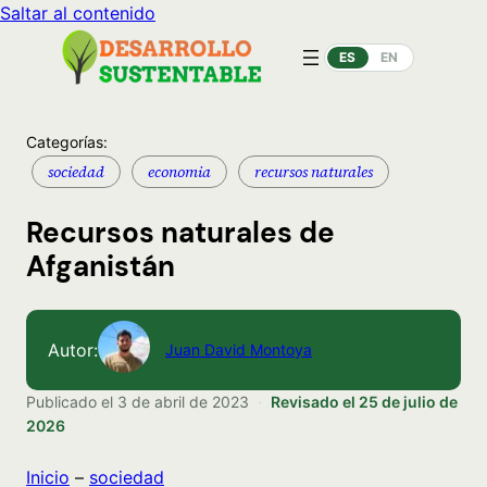
Saltar al contenido
ES
EN
Categorías:
sociedad
economia
recursos naturales
Recursos naturales de
Afganistán
Autor:
Juan David Montoya
Publicado el
3 de abril de 2023
·
Revisado el
25 de julio de
2026
Inicio
–
sociedad