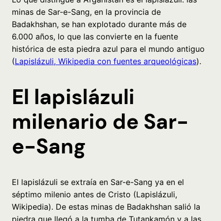
minas de Sar-e-Sang, en la provincia de
Badakhshan, se han explotado durante más de
6.000 años, lo que las convierte en la fuente
histórica de esta piedra azul para el mundo antiguo
(
Lapislázuli, Wikipedia con fuentes arqueológicas
).
El lapislázuli
milenario de Sar-
e-Sang
El lapislázuli se extraía en Sar-e-Sang ya en el
séptimo milenio antes de Cristo (Lapislázuli,
Wikipedia). De estas minas de Badakhshan salió la
piedra que llegó a la tumba de Tutankamón y a las