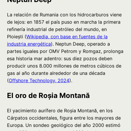
La relación de Rumania con los hidrocarburos viene
de lejos: en 1857 el país puso en marcha la primera
refinería industrial de petróleo del mundo, en
Ploiești (
Wikipedia, con base en fuentes de la
industria energética
). Neptun Deep, operado a
partes iguales por OMV Petrom y Romgaz, prolonga
esa historia mar adentro: sus diez pozos deben
producir unos 8.000 millones de metros cúbicos de
gas al año durante alrededor de una década
(
Offshore Technology, 2024
).
El oro de Roșia Montană
El yacimiento aurífero de Roșia Montană, en los
Cárpatos occidentales, figura entre los mayores de
Europa. Un sondeo geológico del año 2000 estimó