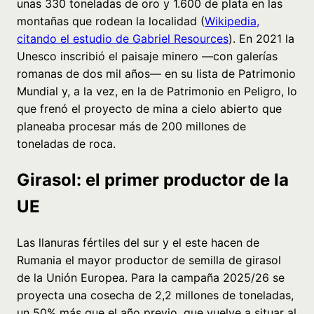
unas 330 toneladas de oro y 1.600 de plata en las
montañas que rodean la localidad (
Wikipedia,
citando el estudio de Gabriel Resources
). En 2021 la
Unesco inscribió el paisaje minero —con galerías
romanas de dos mil años— en su lista de Patrimonio
Mundial y, a la vez, en la de Patrimonio en Peligro, lo
que frenó el proyecto de mina a cielo abierto que
planeaba procesar más de 200 millones de
toneladas de roca.
Girasol: el primer productor de la
UE
Las llanuras fértiles del sur y el este hacen de
Rumania el mayor productor de semilla de girasol
de la Unión Europea. Para la campaña 2025/26 se
proyecta una cosecha de 2,2 millones de toneladas,
un 50% más que el año previo, que vuelve a situar al