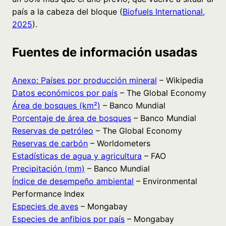
país a la cabeza del bloque (
Biofuels International,
2025
).
Fuentes de información usadas
Anexo: Países por producción mineral
– Wikipedia
Datos económicos por país
– The Global Economy
Área de bosques (km²)
– Banco Mundial
Porcentaje de área de bosques
– Banco Mundial
Reservas de petróleo
– The Global Economy
Reservas de carbón
– Worldometers
Estadísticas de agua y agricultura
– FAO
Precipitación (mm)
– Banco Mundial
Índice de desempeño ambiental
– Environmental
Performance Index
Especies de aves
– Mongabay
Especies de anfibios por país
– Mongabay