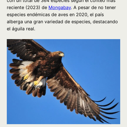
con un total de 364 especies según el conteo más
reciente (2023) de
Mongabay
. A pesar de no tener
especies endémicas de aves en 2020, el país
alberga una gran variedad de especies, destacando
el águila real.