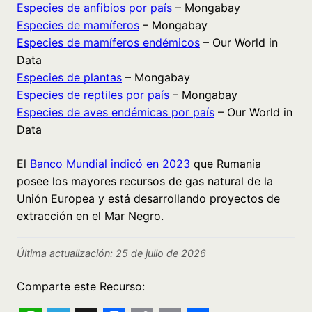
Especies de anfibios por país
– Mongabay
Especies de mamíferos
– Mongabay
Especies de mamíferos endémicos
– Our World in
Data
Especies de plantas
– Mongabay
Especies de reptiles por país
– Mongabay
Especies de aves endémicas por país
– Our World in
Data
El
Banco Mundial indicó en 2023
que Rumania
posee los mayores recursos de gas natural de la
Unión Europea y está desarrollando proyectos de
extracción en el Mar Negro.
Última actualización: 25 de julio de 2026
Comparte este Recurso: