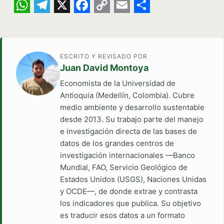
WhatsApp
Telegram
X
Facebook
Copy
Email
Share
Link
ESCRITO Y REVISADO POR
Juan David Montoya
Economista de la Universidad de
Antioquia (Medellín, Colombia). Cubre
medio ambiente y desarrollo sustentable
desde 2013. Su trabajo parte del manejo
e investigación directa de las bases de
datos de los grandes centros de
investigación internacionales —Banco
Mundial, FAO, Servicio Geológico de
Estados Unidos (USGS), Naciones Unidas
y OCDE—, de donde extrae y contrasta
los indicadores que publica. Su objetivo
es traducir esos datos a un formato