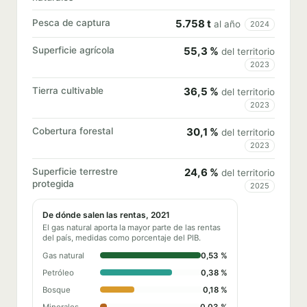
Pesca de captura
5.758 t
al año
2024
Superficie agrícola
55,3 %
del territorio
2023
Tierra cultivable
36,5 %
del territorio
2023
Cobertura forestal
30,1 %
del territorio
2023
Superficie terrestre
24,6 %
del territorio
protegida
2025
De dónde salen las rentas, 2021
El gas natural aporta la mayor parte de las rentas
del país, medidas como porcentaje del PIB.
Gas natural
0,53 %
Petróleo
0,38 %
Bosque
0,18 %
Minerales
0,03 %