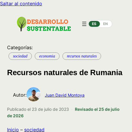
Saltar al contenido
ES
EN
Categorías:
sociedad
economia
recursos naturales
Recursos naturales de Rumania
Autor:
Juan David Montoya
Publicado el
23 de julio de 2023
·
Revisado el
25 de julio
de 2026
Inicio
–
sociedad