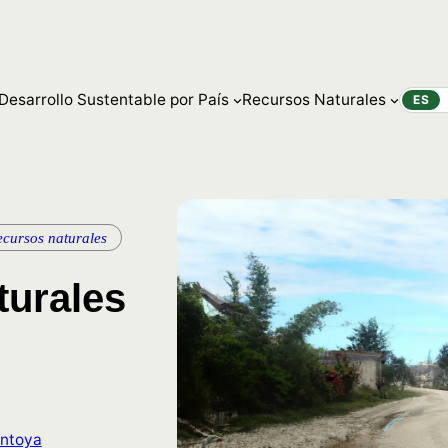
Desarrollo Sustentable por País
Recursos Naturales
ES
ecursos naturales
turales
ntoya