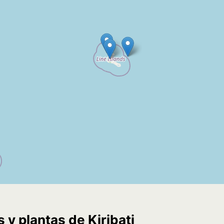
 y plantas de Kiribati