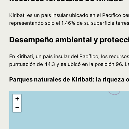
Kiribati es un país insular ubicado en el Pacífico ce
representando solo el 1,46% de su superficie terres
Desempeño ambiental y protecció
En Kiribati, un país insular del Pacífico, los recur
puntuación de 44.3 y se ubicó en la posición 96. Las
Parques naturales de Kiribati: la riqueza 