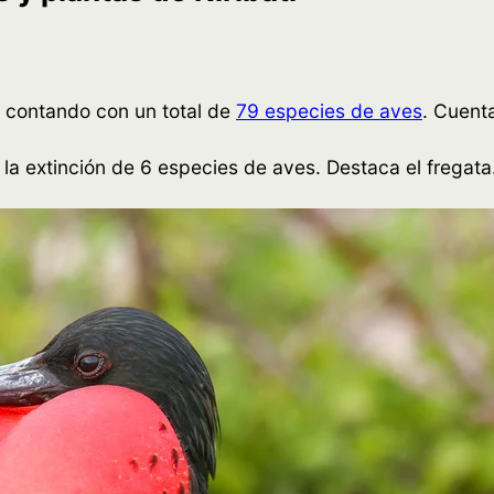
s, contando con un total de
79 especies de aves
. Cuent
la extinción de 6 especies de aves. Destaca el fregata