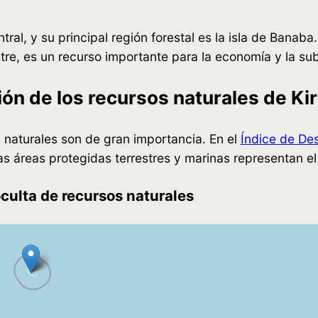
ntral, y su principal región forestal es la isla de Banaba
tre, es un recurso importante para la economía y la sub
n de los recursos naturales de Kir
sos naturales son de gran importancia. En el
Índice de De
 áreas protegidas terrestres y marinas representan el 11
oculta de recursos naturales