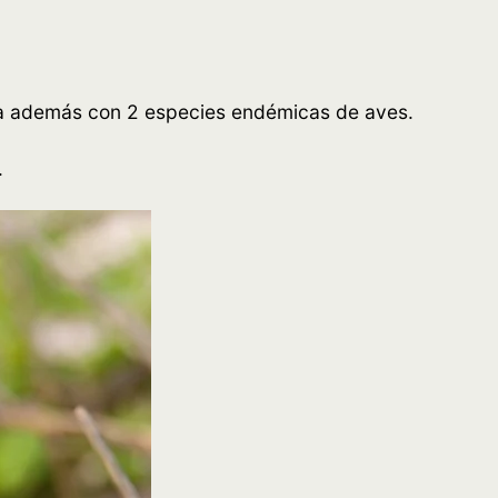
a además con 2 especies endémicas de aves.
.