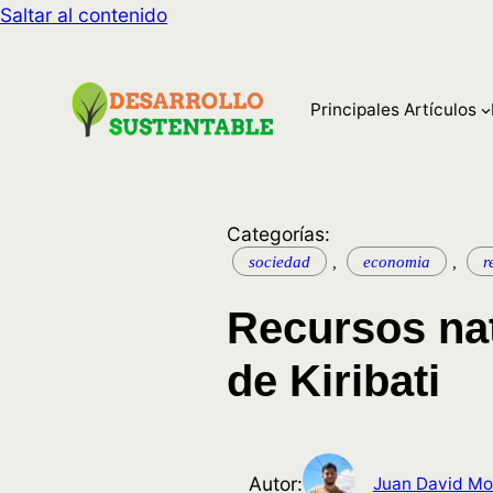
Saltar al contenido
Principales Artículos
Categorías:
sociedad
,
economia
,
r
Recursos na
de Kiribati
Autor:
Juan David Mo