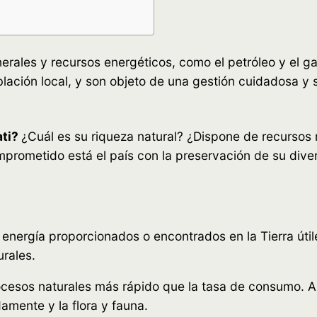
ales y recursos energéticos, como el petróleo y el gas 
blación local, y son objeto de una gestión cuidadosa y s
ati?
¿Cuál es su riqueza natural? ¿Dispone de recursos 
rometido está el país con la preservación de su diver
e energía proporcionados o encontrados en la Tierra út
rales.
esos naturales más rápido que la tasa de consumo. Algu
damente y la flora y fauna.