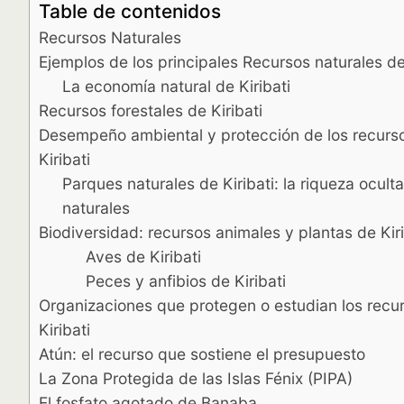
Table de contenidos
Recursos Naturales
Ejemplos de los principales Recursos naturales de 
La economía natural de Kiribati
Recursos forestales de Kiribati
Desempeño ambiental y protección de los recurso
Kiribati
Parques naturales de Kiribati: la riqueza ocult
naturales
Biodiversidad: recursos animales y plantas de Kiri
Aves de Kiribati
Peces y anfibios de Kiribati
Organizaciones que protegen o estudian los recur
Kiribati
Atún: el recurso que sostiene el presupuesto
La Zona Protegida de las Islas Fénix (PIPA)
El fosfato agotado de Banaba