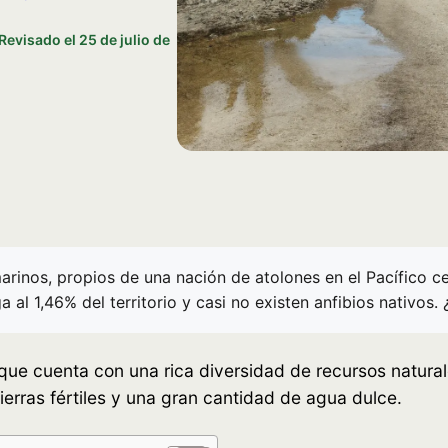
Revisado el
25 de julio de
arinos, propios de una nación de atolones en el Pacífico 
a al 1,46% del territorio y casi no existen anfibios nativos.
al que cuenta con una rica diversidad de recursos natur
erras fértiles y una gran cantidad de agua dulce.