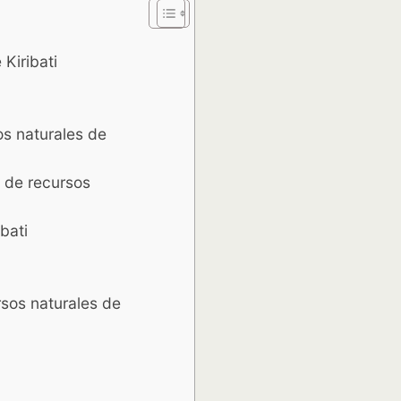
Kiribati
s naturales de
a de recursos
bati
sos naturales de