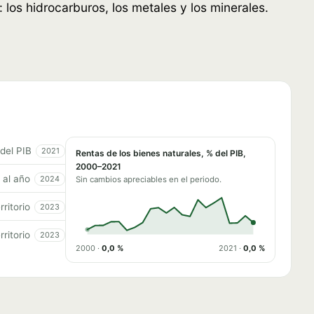
os hidrocarburos, los metales y los minerales.
del PIB
2021
Rentas de los bienes naturales, % del PIB,
2000–2021
al año
2024
Sin cambios apreciables en el periodo.
rritorio
2023
rritorio
2023
2000 ·
0,0 %
2021 ·
0,0 %