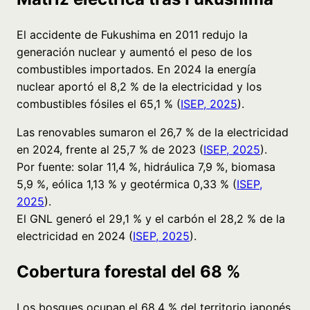
El accidente de Fukushima en 2011 redujo la
generación nuclear y aumentó el peso de los
combustibles importados. En 2024 la energía
nuclear aportó el 8,2 % de la electricidad y los
combustibles fósiles el 65,1 % (
ISEP, 2025
).
Las renovables sumaron el 26,7 % de la electricidad
en 2024, frente al 25,7 % de 2023 (
ISEP, 2025
).
Por fuente: solar 11,4 %, hidráulica 7,9 %, biomasa
5,9 %, eólica 1,13 % y geotérmica 0,33 % (
ISEP,
2025
).
El GNL generó el 29,1 % y el carbón el 28,2 % de la
electricidad en 2024 (
ISEP, 2025
).
Cobertura forestal del 68 %
Los bosques ocupan el 68,4 % del territorio japonés,