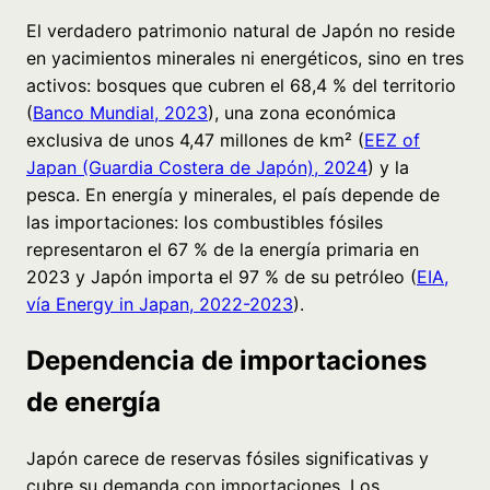
El verdadero patrimonio natural de Japón no reside
en yacimientos minerales ni energéticos, sino en tres
activos: bosques que cubren el 68,4 % del territorio
(
Banco Mundial, 2023
), una zona económica
exclusiva de unos 4,47 millones de km² (
EEZ of
Japan (Guardia Costera de Japón), 2024
) y la
pesca. En energía y minerales, el país depende de
las importaciones: los combustibles fósiles
representaron el 67 % de la energía primaria en
2023 y Japón importa el 97 % de su petróleo (
EIA,
vía Energy in Japan, 2022-2023
).
Dependencia de importaciones
de energía
Japón carece de reservas fósiles significativas y
cubre su demanda con importaciones. Los