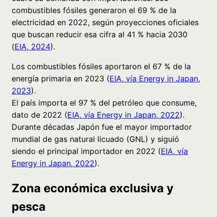
combustibles fósiles generaron el 69 % de la
electricidad en 2022, según proyecciones oficiales
que buscan reducir esa cifra al 41 % hacia 2030
(
EIA, 2024
).
Los combustibles fósiles aportaron el 67 % de la
energía primaria en 2023 (
EIA, vía Energy in Japan,
2023
).
El país importa el 97 % del petróleo que consume,
dato de 2022 (
EIA, vía Energy in Japan, 2022
).
Durante décadas Japón fue el mayor importador
mundial de gas natural licuado (GNL) y siguió
siendo el principal importador en 2022 (
EIA, vía
Energy in Japan, 2022
).
Zona económica exclusiva y
pesca