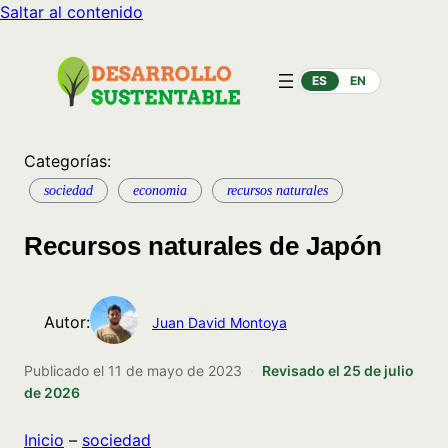
Saltar al contenido
ES
EN
Categorías:
sociedad
economia
recursos naturales
Recursos naturales de Japón
Autor:
Juan David Montoya
Publicado el
11 de mayo de 2023
·
Revisado el
25 de julio
de 2026
Inicio
–
sociedad