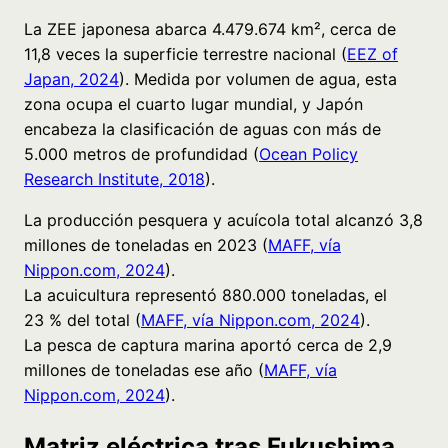
La ZEE japonesa abarca 4.479.674 km², cerca de
11,8 veces la superficie terrestre nacional (
EEZ of
Japan, 2024
). Medida por volumen de agua, esta
zona ocupa el cuarto lugar mundial, y Japón
encabeza la clasificación de aguas con más de
5.000 metros de profundidad (
Ocean Policy
Research Institute, 2018
).
La producción pesquera y acuícola total alcanzó 3,8
millones de toneladas en 2023 (
MAFF, vía
Nippon.com, 2024
).
La acuicultura representó 880.000 toneladas, el
23 % del total (
MAFF, vía Nippon.com, 2024
).
La pesca de captura marina aportó cerca de 2,9
millones de toneladas ese año (
MAFF, vía
Nippon.com, 2024
).
Matriz eléctrica tras Fukushima