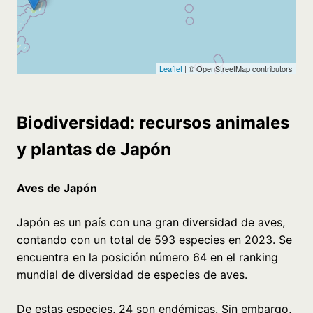
Biodiversidad: recursos animales
y plantas de Japón
Aves de Japón
Japón es un país con una gran diversidad de aves,
contando con un total de 593 especies en 2023. Se
encuentra en la posición número 64 en el ranking
mundial de diversidad de especies de aves.
De estas especies, 24 son endémicas. Sin embargo,