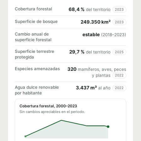
Cobertura forestal
68,4 %
del territorio
2023
Superficie de bosque
249.350 km²
2023
Cambio anual de
estable
(2018–2023)
superficie forestal
Superficie terrestre
29,7 %
del territorio
2025
protegida
Especies amenazadas
320
mamíferos, aves, peces
y plantas
2022
Agua dulce renovable
3.437 m³
al año
2022
por habitante
Cobertura forestal, 2000–2023
Sin cambios apreciables en el periodo.