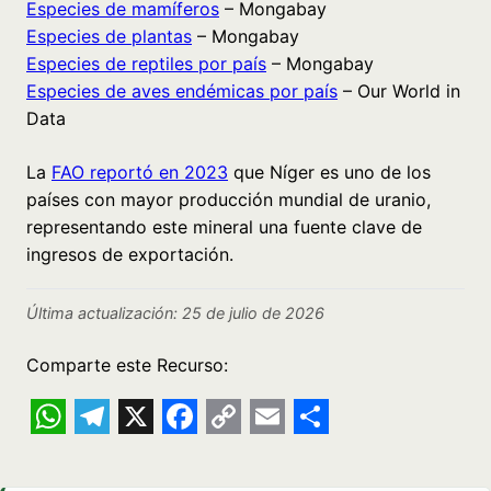
Especies de mamíferos
– Mongabay
Especies de plantas
– Mongabay
Especies de reptiles por país
– Mongabay
Especies de aves endémicas por país
– Our World in
Data
La
FAO reportó en 2023
que Níger es uno de los
países con mayor producción mundial de uranio,
representando este mineral una fuente clave de
ingresos de exportación.
Última actualización: 25 de julio de 2026
Comparte este Recurso:
WhatsApp
Telegram
X
Facebook
Copy
Email
Share
Link