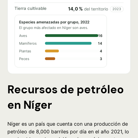
Tierra cultivable
14,0 %
del territorio
2023
Especies amenazadas por grupo, 2022
El grupo más afectado en Níger son aves.
Aves
16
Mamíferos
14
Plantas
4
Peces
3
Recursos de petróleo
en Níger
Níger es un país que cuenta con una producción de
petróleo de 8,000 barriles por día en el año 2021, lo