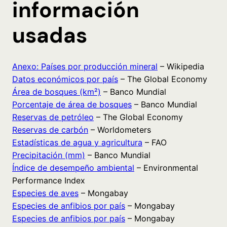
información
usadas
Anexo: Países por producción mineral
– Wikipedia
Datos económicos por país
– The Global Economy
Área de bosques (km²)
– Banco Mundial
Porcentaje de área de bosques
– Banco Mundial
Reservas de petróleo
– The Global Economy
Reservas de carbón
– Worldometers
Estadísticas de agua y agricultura
– FAO
Precipitación (mm)
– Banco Mundial
Índice de desempeño ambiental
– Environmental
Performance Index
Especies de aves
– Mongabay
Especies de anfibios por país
– Mongabay
Especies de anfibios por país
– Mongabay