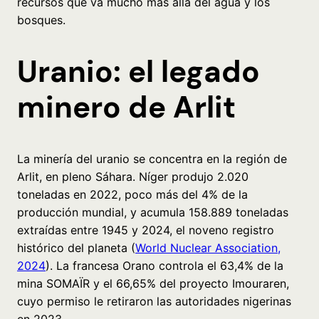
recursos que va mucho más allá del agua y los
bosques.
Uranio: el legado
minero de Arlit
La minería del uranio se concentra en la región de
Arlit, en pleno Sáhara. Níger produjo 2.020
toneladas en 2022, poco más del 4% de la
producción mundial, y acumula 158.889 toneladas
extraídas entre 1945 y 2024, el noveno registro
histórico del planeta (
World Nuclear Association,
2024
). La francesa Orano controla el 63,4% de la
mina SOMAÏR y el 66,65% del proyecto Imouraren,
cuyo permiso le retiraron las autoridades nigerinas
en 2023.