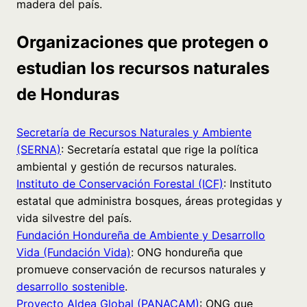
madera del país.
Organizaciones que protegen o
estudian los recursos naturales
de Honduras
Secretaría de Recursos Naturales y Ambiente
(SERNA)
: Secretaría estatal que rige la política
ambiental y gestión de recursos naturales.
Instituto de Conservación Forestal (ICF)
: Instituto
estatal que administra bosques, áreas protegidas y
vida silvestre del país.
Fundación Hondureña de Ambiente y Desarrollo
Vida (Fundación Vida)
: ONG hondureña que
promueve conservación de recursos naturales y
desarrollo sostenible
.
Proyecto Aldea Global (PANACAM)
: ONG que