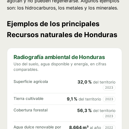
agotan y no pueden regenerarse. Algunos ejemplos
son: los hidrocarburos, los metales y los minerales.
Ejemplos de los principales
Recursos naturales de Honduras
Radiografía ambiental de Honduras
Uso del suelo, agua disponible y energía, en cifras
comparables.
Superficie agrícola
32,0 %
del territorio
2023
Tierra cultivable
9,1 %
del territorio
2023
Cobertura forestal
56,3 %
del territorio
2023
Agua dulce renovable por
8.664 m³
al año
2022