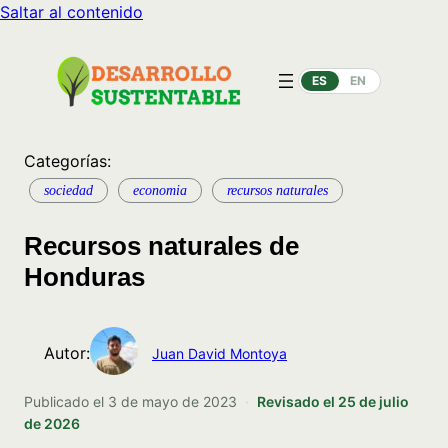
Saltar al contenido
ES
EN
Categorías:
sociedad
economia
recursos naturales
Recursos naturales de
Honduras
Autor:
Juan David Montoya
Publicado el
3 de mayo de 2023
·
Revisado el
25 de julio
de 2026