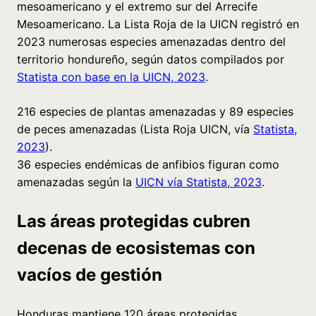
mesoamericano y el extremo sur del Arrecife
Mesoamericano. La Lista Roja de la UICN registró en
2023 numerosas especies amenazadas dentro del
territorio hondureño, según datos compilados por
Statista con base en la UICN, 2023
.
216 especies de plantas amenazadas y 89 especies
de peces amenazadas (Lista Roja UICN, vía
Statista,
2023
).
36 especies endémicas de anfibios figuran como
amenazadas según la
UICN vía Statista, 2023
.
Las áreas protegidas cubren
decenas de ecosistemas con
vacíos de gestión
Honduras mantiene 120 áreas protegidas