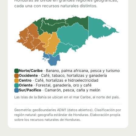
Honduras se divide en grandes regiones geográficas,
cada una con recursos naturales distintos.
Norte/Caribe
· Banano, palma africana, pesca y turismo
Occidente
· Café, tabaco, hortalizas y ganadería
Centro
· Café, hortalizas e hidroelectricidad
Oriente
· Forestal, ganadería, oro y café
Sur/Pacífico
· Camarón, pesca, caña y melón
Las Islas de la Bahía se ubican en el mar Caribe, al norte del país.
Geometría: geoBoundaries ADM1 (datos abiertos). Clasificación por
región natural: geografía estándar de Honduras. Elaboración propia
sobre los recursos naturales de Honduras.