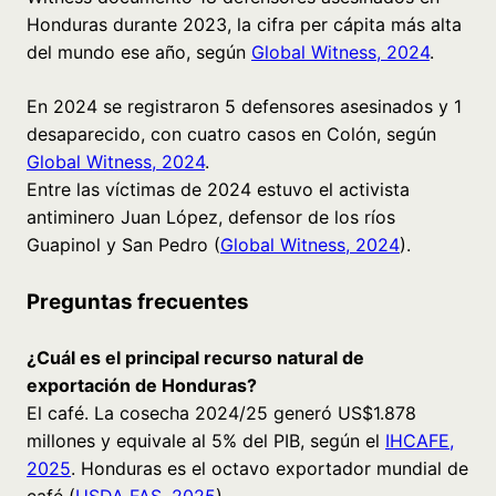
Honduras durante 2023, la cifra per cápita más alta
del mundo ese año, según
Global Witness, 2024
.
En 2024 se registraron 5 defensores asesinados y 1
desaparecido, con cuatro casos en Colón, según
Global Witness, 2024
.
Entre las víctimas de 2024 estuvo el activista
antiminero Juan López, defensor de los ríos
Guapinol y San Pedro (
Global Witness, 2024
).
Preguntas frecuentes
¿Cuál es el principal recurso natural de
exportación de Honduras?
El café. La cosecha 2024/25 generó US$1.878
millones y equivale al 5% del PIB, según el
IHCAFE,
2025
. Honduras es el octavo exportador mundial de
café (
USDA FAS, 2025
).