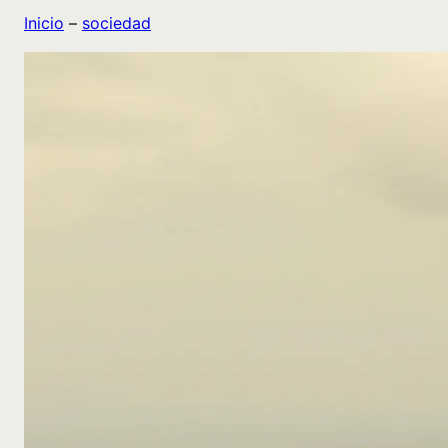
Inicio
–
sociedad