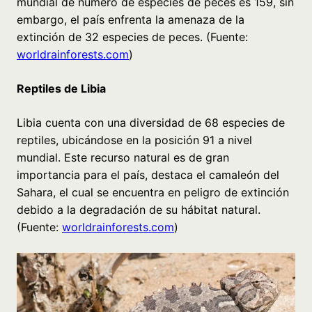
mundial de número de especies de peces es 159, sin
embargo, el país enfrenta la amenaza de la
extinción de 32 especies de peces. (Fuente:
worldrainforests.com
)
Reptiles de Libia
Libia cuenta con una diversidad de 68 especies de
reptiles, ubicándose en la posición 91 a nivel
mundial. Este recurso natural es de gran
importancia para el país, destaca el camaleón del
Sahara, el cual se encuentra en peligro de extinción
debido a la degradación de su hábitat natural.
(Fuente:
worldrainforests.com
)