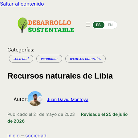
Saltar al contenido
ES
EN
Categorías:
sociedad
economia
recursos naturales
Recursos naturales de Libia
Autor:
Juan David Montoya
Publicado el
21 de mayo de 2023
·
Revisado el
25 de julio
de 2026
Inicio
–
sociedad