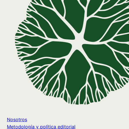
Nosotros
Metodología y política editorial