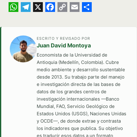
WhatsApp
Telegram
X
Facebook
Copy
Email
Share
Link
ESCRITO Y REVISADO POR
Juan David Montoya
Economista de la Universidad de
Antioquia (Medellín, Colombia). Cubre
medio ambiente y desarrollo sustentable
desde 2013. Su trabajo parte del manejo
e investigación directa de las bases de
datos de los grandes centros de
investigación internacionales —Banco
Mundial, FAO, Servicio Geológico de
Estados Unidos (USGS), Naciones Unidas
y OCDE—, de donde extrae y contrasta
los indicadores que publica. Su objetivo
es traducir esos datos a un formato