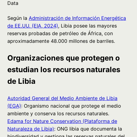
Data
Según la
Administración de Información Energética
de EE.UU. (EIA, 2024)
, Libia posee las mayores
reservas probadas de petróleo de África, con
aproximadamente 48.000 millones de barriles.
Organizaciones que protegen o
estudian los recursos naturales
de Libia
Autoridad General del Medio Ambiente de Libia
(EGA)
: Organismo nacional que protege el medio
ambiente y conserva los recursos naturales.
Edama for Nature Conservation (Plataforma de
Naturaleza de Libia)
: ONG libia que documenta la
biodiversidad y gestiona las reservas naturales del