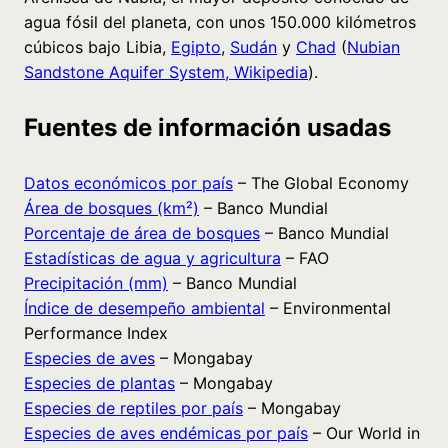
agua fósil del planeta, con unos 150.000 kilómetros
cúbicos bajo Libia,
Egipto
,
Sudán
y
Chad
(
Nubian
Sandstone Aquifer System, Wikipedia
).
Fuentes de información usadas
Datos económicos por país
– The Global Economy
Área de bosques (km²)
– Banco Mundial
Porcentaje de área de bosques
– Banco Mundial
Estadísticas de agua y agricultura
– FAO
Precipitación (mm)
– Banco Mundial
Índice de desempeño ambiental
– Environmental
Performance Index
Especies de aves
– Mongabay
Especies de plantas
– Mongabay
Especies de reptiles por país
– Mongabay
Especies de aves endémicas por país
– Our World in