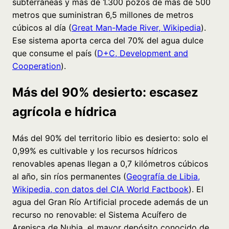
subterráneas y más de 1.300 pozos de más de 500
metros que suministran 6,5 millones de metros
cúbicos al día (
Great Man-Made River, Wikipedia
).
Ese sistema aporta cerca del 70% del agua dulce
que consume el país (
D+C, Development and
Cooperation
).
Más del 90% desierto: escasez
agrícola e hídrica
Más del 90% del territorio libio es desierto: solo el
0,99% es cultivable y los recursos hídricos
renovables apenas llegan a 0,7 kilómetros cúbicos
al año, sin ríos permanentes (
Geografía de Libia,
Wikipedia, con datos del CIA World Factbook
). El
agua del Gran Río Artificial procede además de un
recurso no renovable: el Sistema Acuífero de
Arenisca de Nubia, el mayor depósito conocido de