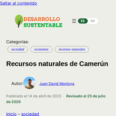
Saltar al contenido
ES
EN
Categorías:
sociedad
economia
recursos naturales
Recursos naturales de Camerún
Autor:
Juan David Montoya
Publicado el
14 de abril de 2023
·
Revisado el
25 de julio
de 2026
Inicio
–
sociedad