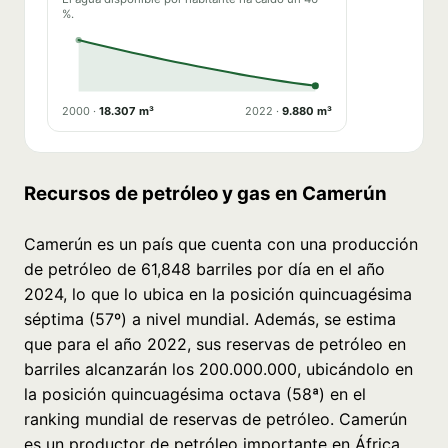
%.
2000 ·
18.307 m³
2022 ·
9.880 m³
Recursos de petróleo y gas en Camerún
Camerún es un país que cuenta con una producción
de petróleo de 61,848 barriles por día en el año
2024, lo que lo ubica en la posición quincuagésima
séptima (57º) a nivel mundial. Además, se estima
que para el año 2022, sus reservas de petróleo en
barriles alcanzarán los 200.000.000, ubicándolo en
la posición quincuagésima octava (58ª) en el
ranking mundial de reservas de petróleo. Camerún
es un productor de petróleo importante en África.