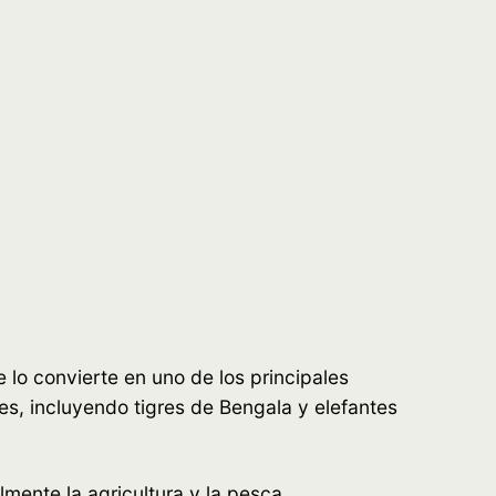
e lo convierte en uno de los principales
s, incluyendo tigres de Bengala y elefantes
ente la agricultura y la pesca.