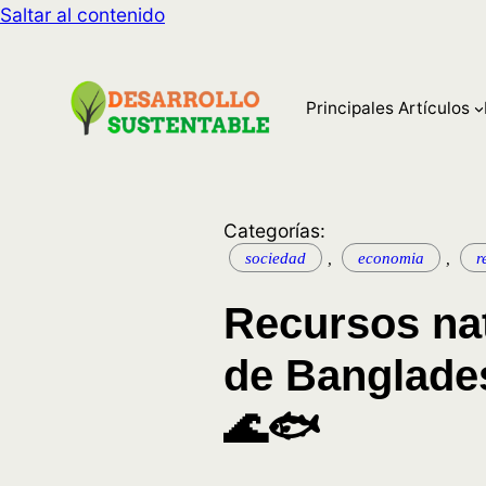
Saltar al contenido
Principales Artículos
Categorías:
sociedad
,
economia
,
r
Recursos na
de Banglade
🌊🐟