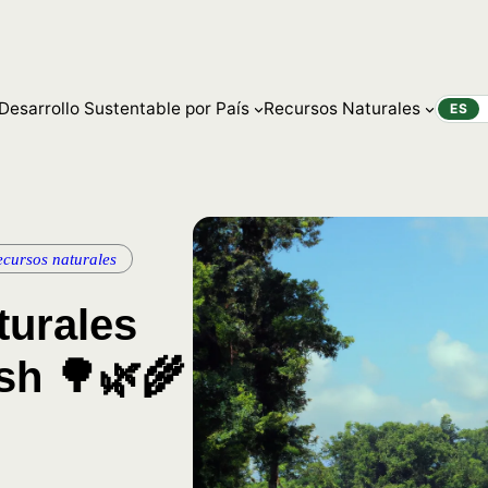
Desarrollo Sustentable por País
Recursos Naturales
ES
ecursos naturales
turales
sh 🌳🌿🌾