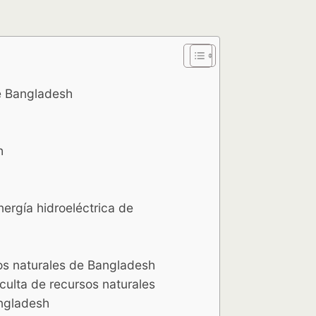
de Bangladesh
h
ergía hidroeléctrica de
os naturales de Bangladesh
culta de recursos naturales
angladesh