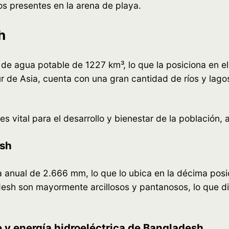
ados presentes en la arena de playa.
h
e agua potable de 1227 km³, lo que la posiciona en el
 de Asia, cuenta con una gran cantidad de ríos y lagos, 
vital para el desarrollo y bienestar de la población, as
esh
anual de 2.666 mm, lo que lo ubica en la décima posic
sh son mayormente arcillosos y pantanosos, lo que difi
e y energía hidroeléctrica de Bangladesh