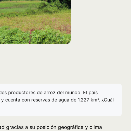
ndes productores de arroz del mundo. El país
, y cuenta con reservas de agua de 1.227 km³. ¿Cuál
d gracias a su posición geográfica y clima