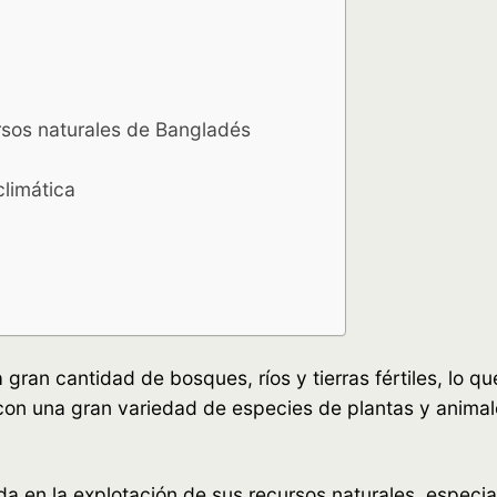
rsos naturales de Bangladés
climática
ran cantidad de bosques, ríos y tierras fértiles, lo qu
on una gran variedad de especies de plantas y animale
en la explotación de sus recursos naturales, especialm