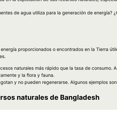
entes de agua utiliza para la generación de energía? ¿
e energía proporcionados o encontrados en la Tierra út
es.
esos naturales más rápido que la tasa de consumo. Algu
damente y la flora y fauna.
gotan y no pueden regenerarse. Algunos ejemplos son: l
ursos naturales de Bangladesh