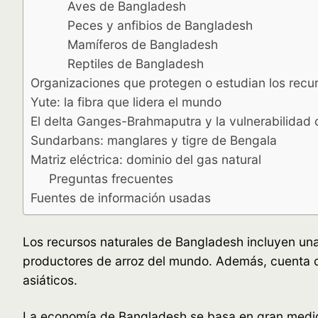
Aves de Bangladesh
Peces y anfibios de Bangladesh
Mamíferos de Bangladesh
Reptiles de Bangladesh
Organizaciones que protegen o estudian los recu
Yute: la fibra que lidera el mundo
El delta Ganges-Brahmaputra y la vulnerabilidad 
Sundarbans: manglares y tigre de Bengala
Matriz eléctrica: dominio del gas natural
Preguntas frecuentes
Fuentes de información usadas
Los recursos naturales de Bangladesh incluyen una g
productores de arroz del mundo. Además, cuenta c
asiáticos.
La economía de Bangladesh se basa en gran medida 