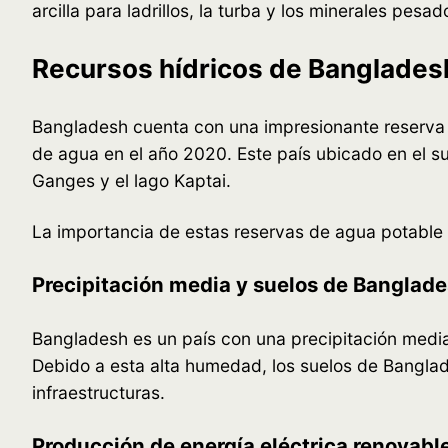
arcilla para ladrillos, la turba y los minerales pes
Recursos hídricos de Banglades
Bangladesh cuenta con una impresionante reserva d
de agua en el año 2020. Este país ubicado en el sur
Ganges y el lago Kaptai.
La importancia de estas reservas de agua potable es 
Precipitación media y suelos de Banglad
Bangladesh es un país con una precipitación media 
Debido a esta alta humedad, los suelos de Banglade
infraestructuras.
Producción de energía eléctrica renovabl