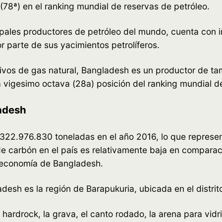
(78ª) en el ranking mundial de reservas de petróleo.
pales productores de petróleo del mundo, cuenta con i
r parte de sus yacimientos petrolíferos.
ativos de gas natural, Bangladesh es un productor de
la vigesimo octava (28a) posición del ranking mundial d
adesh
322.976.830 toneladas en el año 2016, lo que represen
e carbón en el país es relativamente baja en comparac
a economía de Bangladesh.
esh es la región de Barapukuria, ubicada en el distrit
hardrock, la grava, el canto rodado, la arena para vidrio