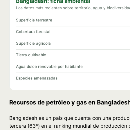
Bangladesh: ficha ambiental
Los datos más recientes sobre territorio, agua y biodiversid
Superficie terrestre
Cobertura forestal
Superficie agrícola
Tierra cultivable
Agua dulce renovable por habitante
Especies amenazadas
Recursos de petróleo y gas en Banglades
Bangladesh es un país que cuenta con una producci
tercera (63ª) en el ranking mundial de producción