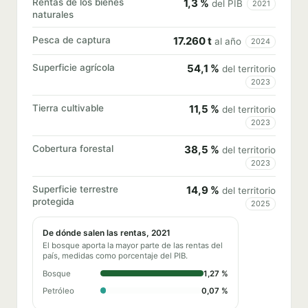
Rentas de los bienes
1,3 %
del PIB
2021
naturales
Pesca de captura
17.260 t
al año
2024
Superficie agrícola
54,1 %
del territorio
2023
Tierra cultivable
11,5 %
del territorio
2023
Cobertura forestal
38,5 %
del territorio
2023
Superficie terrestre
14,9 %
del territorio
protegida
2025
De dónde salen las rentas, 2021
El bosque aporta la mayor parte de las rentas del
país, medidas como porcentaje del PIB.
Bosque
1,27 %
Petróleo
0,07 %