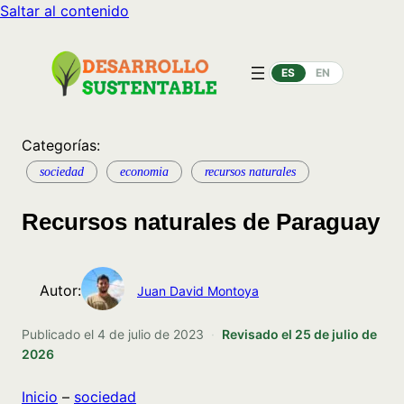
Saltar al contenido
ES
EN
Categorías:
sociedad
economia
recursos naturales
Recursos naturales de Paraguay
Autor:
Juan David Montoya
Publicado el
4 de julio de 2023
·
Revisado el
25 de julio de
2026
Inicio
–
sociedad