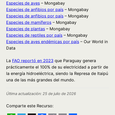
Especies de aves
– Mongabay
Especies de anfibios por país
– Mongabay
Especies de anfibios por país
– Mongabay
Especies de mamíferos
– Mongabay
Especies de plantas
– Mongabay
Especies de reptiles por país
– Mongabay
Especies de aves endémicas por país
– Our World in
Data
La
FAO reportó en 2023
que Paraguay genera
prácticamente el 100% de su electricidad a partir de
la energía hidroeléctrica, siendo la Represa de Itaipú
una de las más grandes del mundo.
Última actualización: 25 de julio de 2026
Comparte este Recurso: