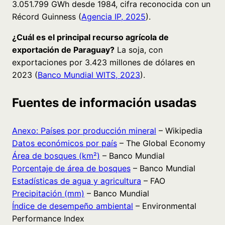
3.051.799 GWh desde 1984, cifra reconocida con un
Récord Guinness (
Agencia IP, 2025
).
¿Cuál es el principal recurso agrícola de
exportación de Paraguay?
La soja, con
exportaciones por 3.423 millones de dólares en
2023 (
Banco Mundial WITS, 2023
).
Fuentes de información usadas
Anexo: Países por producción mineral
– Wikipedia
Datos económicos por país
– The Global Economy
Área de bosques (km²)
– Banco Mundial
Porcentaje de área de bosques
– Banco Mundial
Estadísticas de agua y agricultura
– FAO
Precipitación (mm)
– Banco Mundial
Índice de desempeño ambiental
– Environmental
Performance Index