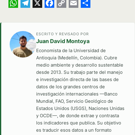
WhatsApp
Telegram
X
Facebook
Copy
Email
Share
Link
ESCRITO Y REVISADO POR
Juan David Montoya
Economista de la Universidad de
Antioquia (Medellín, Colombia). Cubre
medio ambiente y desarrollo sustentable
desde 2013. Su trabajo parte del manejo
e investigación directa de las bases de
datos de los grandes centros de
investigación internacionales —Banco
Mundial, FAO, Servicio Geológico de
Estados Unidos (USGS), Naciones Unidas
y OCDE—, de donde extrae y contrasta
los indicadores que publica. Su objetivo
es traducir esos datos a un formato