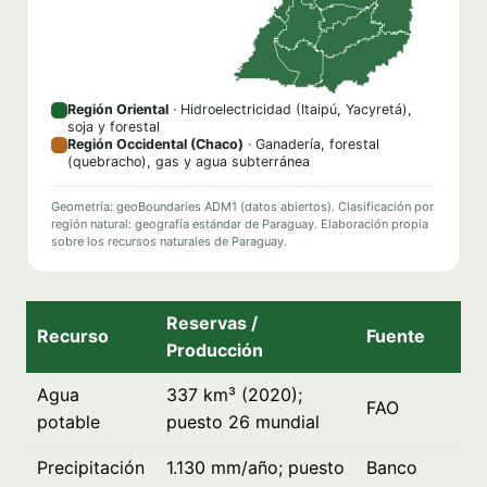
Región Oriental
· Hidroelectricidad (Itaipú, Yacyretá),
soja y forestal
Región Occidental (Chaco)
· Ganadería, forestal
(quebracho), gas y agua subterránea
Geometría: geoBoundaries ADM1 (datos abiertos). Clasificación por
región natural: geografía estándar de Paraguay. Elaboración propia
sobre los recursos naturales de Paraguay.
Reservas /
Recurso
Fuente
Producción
Agua
337 km³ (2020);
FAO
potable
puesto 26 mundial
Precipitación
1.130 mm/año; puesto
Banco