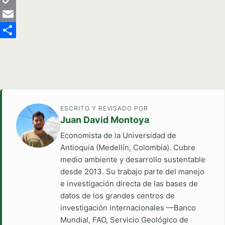
Copy
Link
Email
Share
ESCRITO Y REVISADO POR
Juan David Montoya
Economista de la Universidad de
Antioquia (Medellín, Colombia). Cubre
medio ambiente y desarrollo sustentable
desde 2013. Su trabajo parte del manejo
e investigación directa de las bases de
datos de los grandes centros de
investigación internacionales —Banco
Mundial, FAO, Servicio Geológico de