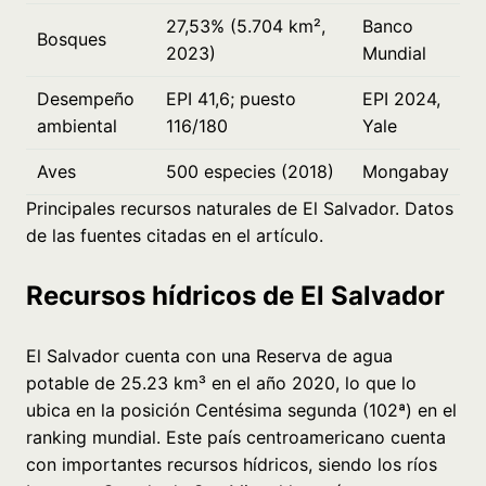
27,53% (5.704 km²,
Banco
Bosques
2023)
Mundial
Desempeño
EPI 41,6; puesto
EPI 2024,
ambiental
116/180
Yale
Aves
500 especies (2018)
Mongabay
Principales recursos naturales de El Salvador. Datos
de las fuentes citadas en el artículo.
Recursos hídricos de El Salvador
El Salvador cuenta con una Reserva de agua
potable de 25.23 km³ en el año 2020, lo que lo
ubica en la posición Centésima segunda (102ª) en el
ranking mundial. Este país centroamericano cuenta
con importantes recursos hídricos, siendo los ríos