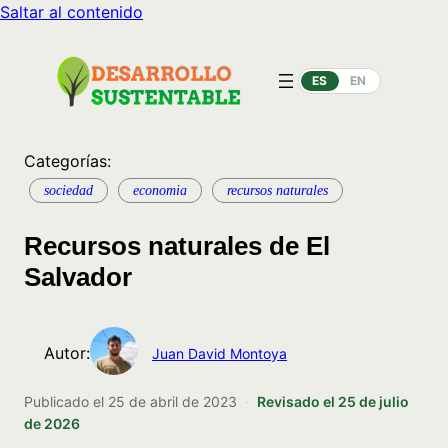
Saltar al contenido
ES
EN
Categorías:
sociedad
economia
recursos naturales
Recursos naturales de El
Salvador
Autor:
Juan David Montoya
Publicado el
25 de abril de 2023
·
Revisado el
25 de julio
de 2026