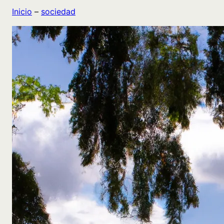
Inicio
–
sociedad