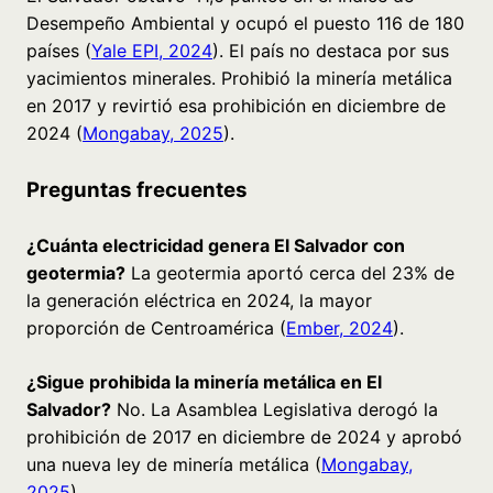
Desempeño Ambiental y ocupó el puesto 116 de 180
países (
Yale EPI, 2024
). El país no destaca por sus
yacimientos minerales. Prohibió la minería metálica
en 2017 y revirtió esa prohibición en diciembre de
2024 (
Mongabay, 2025
).
Preguntas frecuentes
¿Cuánta electricidad genera El Salvador con
geotermia?
La geotermia aportó cerca del 23% de
la generación eléctrica en 2024, la mayor
proporción de Centroamérica (
Ember, 2024
).
¿Sigue prohibida la minería metálica en El
Salvador?
No. La Asamblea Legislativa derogó la
prohibición de 2017 en diciembre de 2024 y aprobó
una nueva ley de minería metálica (
Mongabay,
2025
).