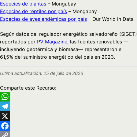
Especies de plantas
– Mongabay
Especies de reptiles por país
– Mongabay
Especies de aves endémicas por país
– Our World in Data
Según datos del regulador energético salvadoreño (SIGET)
reportados por
PV Magazine
, las fuentes renovables —
incluyendo geotérmica y biomasa— representaron el
61,5% del suministro energético del país en 2023.
Última actualización: 25 de julio de 2026
Comparte este Recurso:
WhatsApp
Telegram
X
Facebook