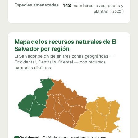
Especies amenazadas
143
mamíferos, aves, peces y
plantas
2022
Mapa de los recursos naturales de El
Salvador por región
El Salvador se divide en tres zonas geográficas —
Occidental, Central y Oriental — con recursos
naturales distintos.
Occidental
· Café de altura, geotermia y playas