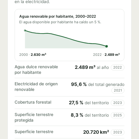
en la electricidad.
Agua renovable por habitante, 2000–2022
El agua disponible por habitante ha caído un 5 %.
2000 ·
2.630 m³
2022 ·
2.489 m³
Agua dulce renovable
2.489 m³
al año
2022
por habitante
Electricidad de origen
95,6 %
del total generado
renovable
2021
Cobertura forestal
27,5 %
del territorio
2023
Superficie terrestre
8,3 %
del territorio
2025
protegida
Superficie terrestre
20.720 km²
2023