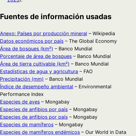
Fuentes de información usadas
Anexo: Países por producción mineral
– Wikipedia
Datos económicos por país
– The Global Economy
Área de bosques (km²)
– Banco Mundial
Porcentaje de área de bosques
– Banco Mundial
Área de tierra cultivable (km²)
– Banco Mundial
Estadísticas de agua y agricultura
– FAO
Precipitación (mm)
– Banco Mundial
Índice de desempeño ambiental
– Environmental
Performance Index
Especies de aves
– Mongabay
Especies de anfibios por país
– Mongabay
Especies de anfibios por país
– Mongabay
Especies de mamíferos
– Mongabay
Especies de mamíferos endémicos
– Our World in Data