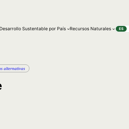
Desarrollo Sustentable por País
Recursos Naturales
ES
as alternativas
e