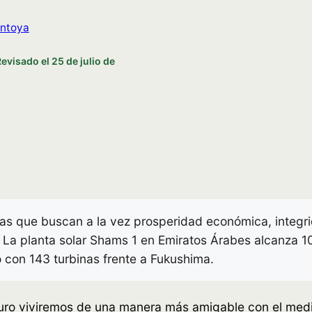
ntoya
Revisado el
25 de julio de
as que buscan a la vez prosperidad económica, integri
? La planta solar Shams 1 en Emiratos Árabes alcanza
 con 143 turbinas frente a Fukushima.
uro viviremos de una manera más amigable con el medio