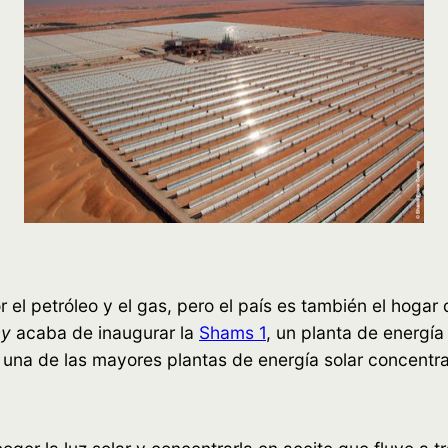
l petróleo y el gas, pero el país es también el hogar 
ny
acaba de inaugurar la
Shams 1
, un planta de energía
una de las mayores plantas de energía solar concentr