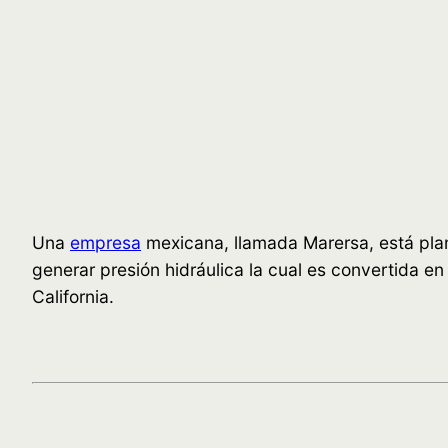
Una
empresa
mexicana, llamada Marersa, está plan
generar presión hidráulica la cual es convertida e
California.