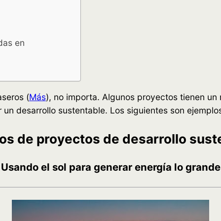
das en
aseros (
Más
), no importa. Algunos proyectos tienen u
un desarrollo sustentable. Los siguientes son ejemplos
os de proyectos de desarrollo sust
Usando el sol para generar energía lo grande