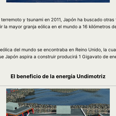
al terremoto y tsunami en 2011, Japón ha buscado otras
ir la mayor granja eólica en el mundo a 16 kilómetros d
eólica del mundo se encontraba en Reino Unido, la cua
ue Japón aspira a construir producirá 1 Gigavato de en
El beneficio de la energía Undimotriz