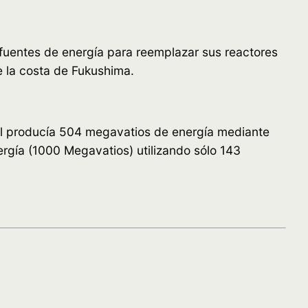
 fuentes de energía para reemplazar sus reactores
e la costa de Fukushima.
l producía
504 megavatios de energía mediante
ergía (1000 Megavatios) utilizando sólo 143