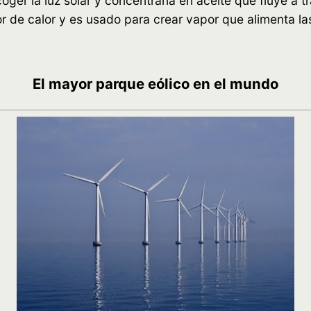
er la luz solar y concentrarla en aceite que fluye a tr
 de calor y es usado para crear vapor que alimenta las
El mayor parque eólico en el mundo