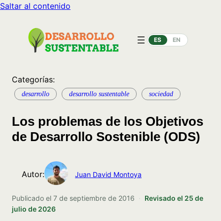
Saltar al contenido
ES
EN
Categorías:
desarrollo
desarrollo sustentable
sociedad
Los problemas de los Objetivos
de Desarrollo Sostenible (ODS)
Autor:
Juan David Montoya
Publicado el
7 de septiembre de 2016
·
Revisado el
25 de
julio de 2026