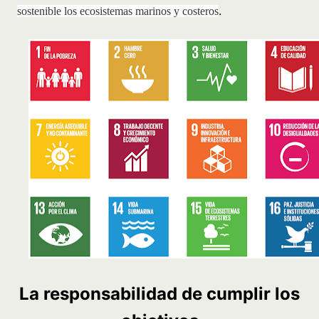
.
sostenible los ecosistemas marinos y costeros
La responsabilidad de cumplir los