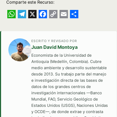
Comparte este Recurso:
WhatsApp
Telegram
X
Facebook
Copy
Email
Share
Link
ESCRITO Y REVISADO POR
Juan David Montoya
Economista de la Universidad de
Antioquia (Medellín, Colombia). Cubre
medio ambiente y desarrollo sustentable
desde 2013. Su trabajo parte del manejo
e investigación directa de las bases de
datos de los grandes centros de
investigación internacionales —Banco
Mundial, FAO, Servicio Geológico de
Estados Unidos (USGS), Naciones Unidas
y OCDE—, de donde extrae y contrasta