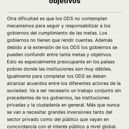
objetivos
Otra dificultad es que los ODS no contemplan
mecanismos para seguir y responsabilizar a los
gobiernos del cumplimiento de las metas. Los
gobiernos no tienen que rendir cuentas. Además
debido a la
extensión
de los ODS los gobiernos se
pueden confundir entre tanta metas y objetivos.
Esto es especialmente preocupante en los países
pobres donde las instituciones son muy débiles.
Igualmente para completar los ODS se deben
alcanzar acuerdos entre los diferentes actores de la
sociedad. Va a ser necesario un trabajo conjunto sin
precedentes de los gobiernos, las instituciones
privadas y la ciudadanía en general. Más que nunca
se van a necesitar grandes inversiones tanto del
sector privado como del público que vayan en
concordancia con el interés público a nivel global.