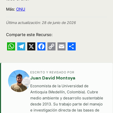
Más:
ONU
Última actualización: 28 de junio de 2026
Comparte este Recurso:
WhatsApp
Telegram
X
Facebook
Copy
Email
Share
Link
ESCRITO Y REVISADO POR
Juan David Montoya
Economista de la Universidad de
Antioquia (Medellín, Colombia). Cubre
medio ambiente y desarrollo sustentable
desde 2013. Su trabajo parte del manejo
e investigación directa de las bases de