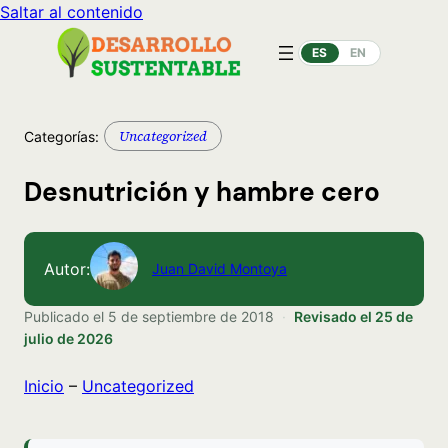
Saltar al contenido
ES
EN
Uncategorized
Categorías:
Desnutrición y hambre cero
Autor:
Juan David Montoya
Publicado el
5 de septiembre de 2018
·
Revisado el
25 de
julio de 2026
Inicio
–
Uncategorized