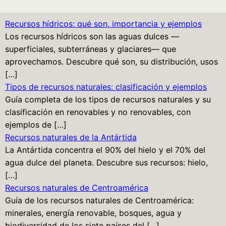
Recursos hídricos: qué son, importancia y ejemplos
Los recursos hídricos son las aguas dulces —
superficiales, subterráneas y glaciares— que
aprovechamos. Descubre qué son, su distribución, usos
[…]
Tipos de recursos naturales: clasificación y ejemplos
Guía completa de los tipos de recursos naturales y su
clasificación en renovables y no renovables, con
ejemplos de […]
Recursos naturales de la Antártida
La Antártida concentra el 90% del hielo y el 70% del
agua dulce del planeta. Descubre sus recursos: hielo,
[…]
Recursos naturales de Centroamérica
Guía de los recursos naturales de Centroamérica:
minerales, energía renovable, bosques, agua y
biodiversidad de los siete países del […]