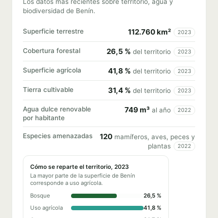
Los datos más recientes sobre territorio, agua y
biodiversidad de Benín.
Superficie terrestre
112.760 km²
2023
Cobertura forestal
26,5 %
del territorio
2023
Superficie agrícola
41,8 %
del territorio
2023
Tierra cultivable
31,4 %
del territorio
2023
Agua dulce renovable
749 m³
al año
2022
por habitante
Especies amenazadas
120
mamíferos, aves, peces y
plantas
2022
Cómo se reparte el territorio, 2023
La mayor parte de la superficie de Benín
corresponde a uso agrícola.
Bosque
26,5 %
Uso agrícola
41,8 %