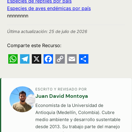
Especies de reptiles por país
Especies de aves endémicas por país
nnnnnnnn
Última actualización: 25 de julio de 2026
Comparte este Recurso:
WhatsApp
Telegram
X
Facebook
Copy
Email
Share
Link
ESCRITO Y REVISADO POR
Juan David Montoya
Economista de la Universidad de
Antioquia (Medellín, Colombia). Cubre
medio ambiente y desarrollo sustentable
desde 2013. Su trabajo parte del manejo