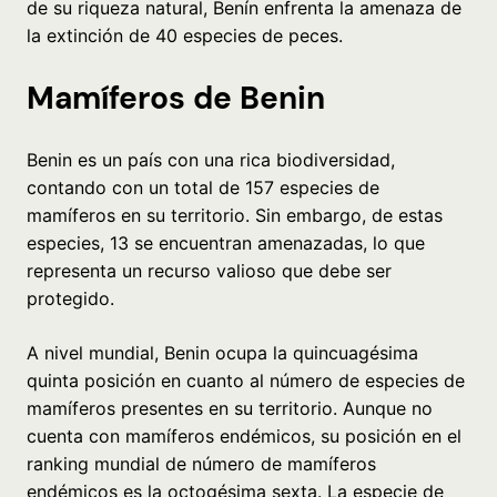
de su riqueza natural, Benín enfrenta la amenaza de
la extinción de 40 especies de peces.
Mamíferos de Benin
Benin es un país con una rica biodiversidad,
contando con un total de 157 especies de
mamíferos en su territorio. Sin embargo, de estas
especies, 13 se encuentran amenazadas, lo que
representa un recurso valioso que debe ser
protegido.
A nivel mundial, Benin ocupa la quincuagésima
quinta posición en cuanto al número de especies de
mamíferos presentes en su territorio. Aunque no
cuenta con mamíferos endémicos, su posición en el
ranking mundial de número de mamíferos
endémicos es la octogésima sexta. La especie de