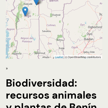
»
Biodiversidad:
recursos animales
y plantas de Benín