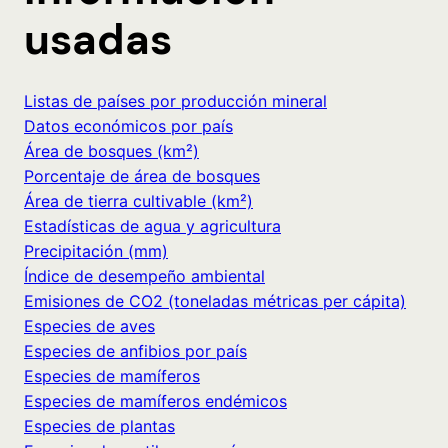
usadas
Listas de países por producción mineral
Datos económicos por país
Área de bosques (km²)
Porcentaje de área de bosques
Área de tierra cultivable (km²)
Estadísticas de agua y agricultura
Precipitación (mm)
Índice de desempeño ambiental
Emisiones de CO2 (toneladas métricas per cápita)
Especies de aves
Especies de anfibios por país
Especies de mamíferos
Especies de mamíferos endémicos
Especies de plantas