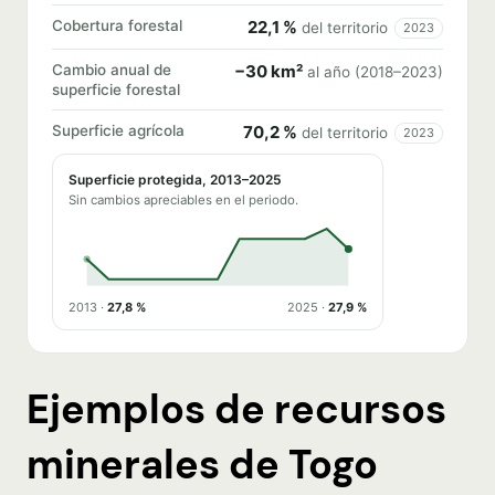
Cobertura forestal
22,1 %
del territorio
2023
Cambio anual de
−30 km²
al año (2018–2023)
superficie forestal
Superficie agrícola
70,2 %
del territorio
2023
Superficie protegida, 2013–2025
Sin cambios apreciables en el periodo.
2013 ·
27,8 %
2025 ·
27,9 %
Ejemplos de recursos
minerales de Togo