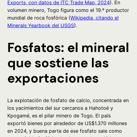
Exports, con datos de ITC Trade Map, 2024
). En
volumen minero, Togo figura como el 19.º productor
mundial de roca fosfórica (
Wikipedia, citando el
Minerals Yearbook del USGS
).
Fosfatos: el mineral
que sostiene las
exportaciones
La explotación de fosfato de calcio, concentrada en
los yacimientos del sur cercanos a Hahotoé y
Kpogamé, es el pilar minero de Togo. El país
exportó bienes por alrededor de US$1.370 millones
en 2024, y buena parte de ese fosfato sale como