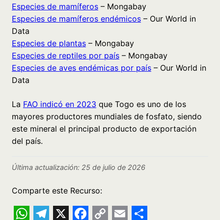
Especies de mamíferos
– Mongabay
Especies de mamíferos endémicos
– Our World in
Data
Especies de plantas
– Mongabay
Especies de reptiles por país
– Mongabay
Especies de aves endémicas por país
– Our World in
Data
La
FAO indicó en 2023
que Togo es uno de los
mayores productores mundiales de fosfato, siendo
este mineral el principal producto de exportación
del país.
Última actualización: 25 de julio de 2026
Comparte este Recurso: