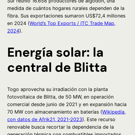
Sur reunió 16.658 productores de algodón, una
medida de cuántos hogares rurales dependen de la
fibra. Sus exportaciones sumaron US$72,4 millones
en 2024 (
World’s Top Exports / ITC Trade Map,
2024
).
Energía solar: la
central de Blitta
Togo aprovecha su irradiación con la planta
fotovoltaica de Blitta, de 50 MW, en operación
comercial desde junio de 2021 y en expansión hacia
70 MW con almacenamiento en baterías (
Wikipedia,
con datos de Afrik21, 2021-2023
). Este recurso
renovable busca recortar la dependencia de la
generación térmica con combustibles importados.