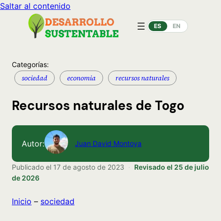
Saltar al contenido
ES
EN
Categorías:
sociedad
economia
recursos naturales
Recursos naturales de Togo
Autor:
Juan David Montoya
Publicado el
17 de agosto de 2023
·
Revisado el
25 de julio
de 2026
Inicio
–
sociedad