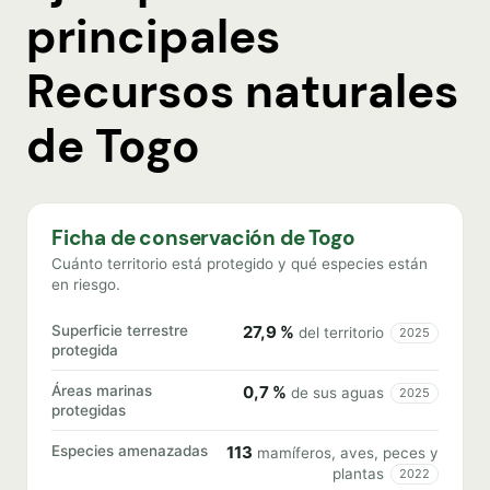
principales
Recursos naturales
de Togo
Ficha de conservación de Togo
Cuánto territorio está protegido y qué especies están
en riesgo.
Superficie terrestre
27,9 %
del territorio
2025
protegida
Áreas marinas
0,7 %
de sus aguas
2025
protegidas
Especies amenazadas
113
mamíferos, aves, peces y
plantas
2022