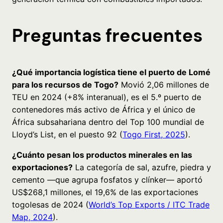
Preguntas frecuentes
¿Qué importancia logística tiene el puerto de Lomé
para los recursos de Togo?
Movió 2,06 millones de
TEU en 2024 (+8% interanual), es el 5.º puerto de
contenedores más activo de África y el único de
África subsahariana dentro del Top 100 mundial de
Lloyd’s List, en el puesto 92 (
Togo First, 2025
).
¿Cuánto pesan los productos minerales en las
exportaciones?
La categoría de sal, azufre, piedra y
cemento —que agrupa fosfatos y clínker— aportó
US$268,1 millones, el 19,6% de las exportaciones
togolesas de 2024 (
World’s Top Exports / ITC Trade
Map, 2024
).