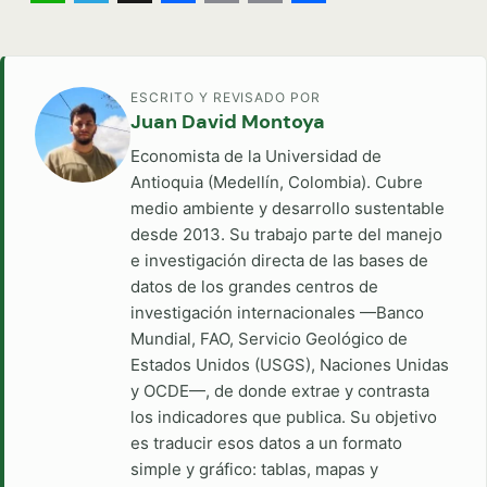
WhatsApp
Telegram
X
Facebook
Copy
Email
Share
Link
ESCRITO Y REVISADO POR
Juan David Montoya
Economista de la Universidad de
Antioquia (Medellín, Colombia). Cubre
medio ambiente y desarrollo sustentable
desde 2013. Su trabajo parte del manejo
e investigación directa de las bases de
datos de los grandes centros de
investigación internacionales —Banco
Mundial, FAO, Servicio Geológico de
Estados Unidos (USGS), Naciones Unidas
y OCDE—, de donde extrae y contrasta
los indicadores que publica. Su objetivo
es traducir esos datos a un formato
simple y gráfico: tablas, mapas y