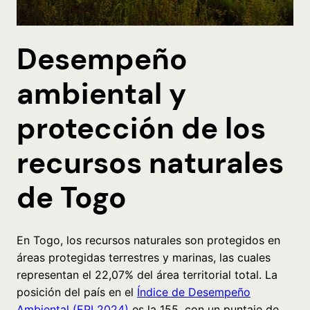
Desempeño
ambiental y
protección de los
recursos naturales
de Togo
En Togo, los recursos naturales son protegidos en
áreas protegidas terrestres y marinas, las cuales
representan el 22,07% del área territorial total. La
posición del país en el
Índice de Desempeño
Ambiental (EPI 2024)
es la 155, con un puntaje de