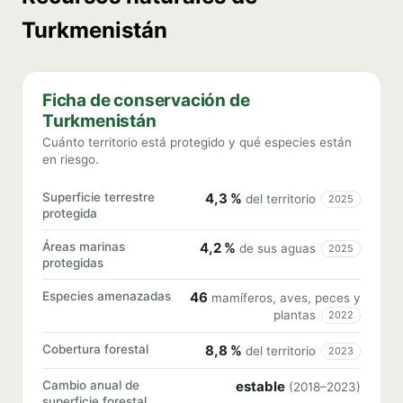
Turkmenistán
Ficha de conservación de
Turkmenistán
Cuánto territorio está protegido y qué especies están
en riesgo.
Superficie terrestre
4,3 %
del territorio
2025
protegida
Áreas marinas
4,2 %
de sus aguas
2025
protegidas
Especies amenazadas
46
mamíferos, aves, peces y
plantas
2022
Cobertura forestal
8,8 %
del territorio
2023
Cambio anual de
estable
(2018–2023)
superficie forestal