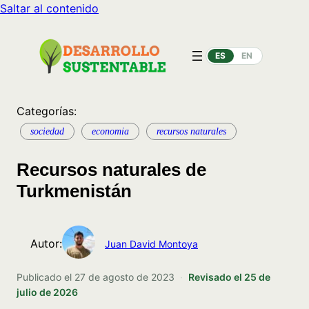
Saltar al contenido
ES
EN
Categorías:
sociedad
economia
recursos naturales
Recursos naturales de
Turkmenistán
Autor:
Juan David Montoya
Publicado el
27 de agosto de 2023
·
Revisado el
25 de
julio de 2026