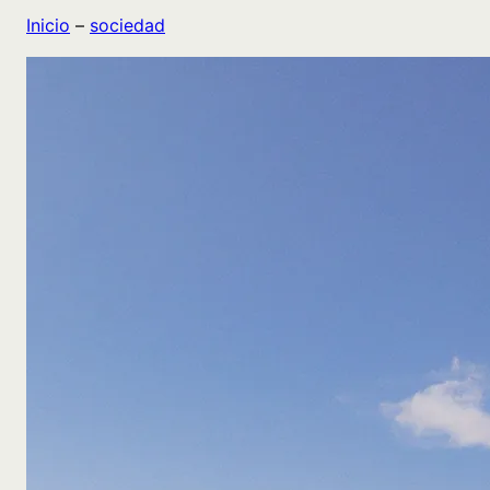
Inicio
–
sociedad