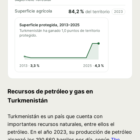
Superficie agrícola
84,2 %
del territorio
2023
Superficie protegida, 2013–2025
Turkmenistán ha ganado 1,0 puntos de territorio
protegido.
2013 ·
3,3 %
2025 ·
4,3 %
Recursos de petróleo y gas en
Turkmenistán
Turkmenistán es un país que cuenta con
importantes recursos naturales, entre ellos el
petróleo. En el año 2023, su producción de petróleo
alcanzó los 190.660 barriles por día, según
The