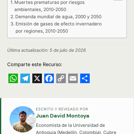
Muertes prematuras por riesgos
ambientales, 2010-2050
Demanda mundial de agua, 2000 y 2050
Emisión de gases de efecto invernadero
por regiones, 2010-2050
Última actualización: 5 de julio de 2026
Comparte este Recurso:
WhatsApp
Telegram
X
Facebook
Copy
Email
Share
Link
ESCRITO Y REVISADO POR
Juan David Montoya
Economista de la Universidad de
Antioquia (Medellín, Colombia). Cubre