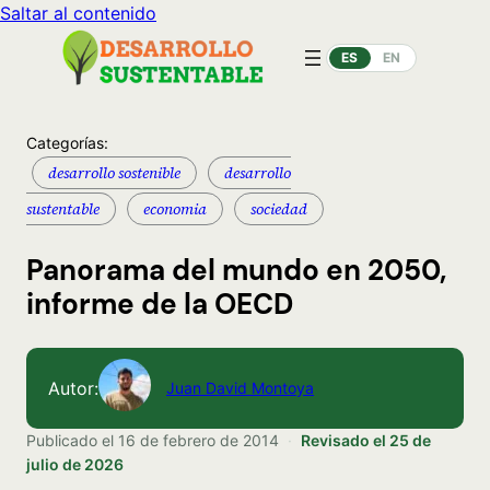
Saltar al contenido
ES
EN
Categorías:
desarrollo sostenible
desarrollo
sustentable
economia
sociedad
Panorama del mundo en 2050,
informe de la OECD
Autor:
Juan David Montoya
Publicado el
16 de febrero de 2014
·
Revisado el
25 de
julio de 2026