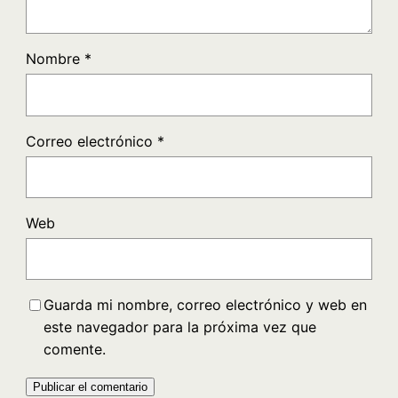
Nombre
*
Correo electrónico
*
Web
Guarda mi nombre, correo electrónico y web en
este navegador para la próxima vez que
comente.