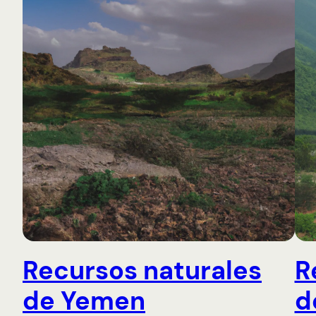
Recursos naturales
R
de Yemen
d