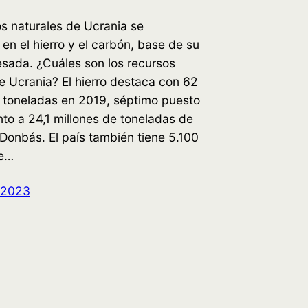
s naturales de Ucrania se
en el hierro y el carbón, base de su
esada. ¿Cuáles son los recursos
e Ucrania? El hierro destaca con 62
e toneladas en 2019, séptimo puesto
nto a 24,1 millones de toneladas de
Donbás. El país también tiene 5.100
de…
 2023