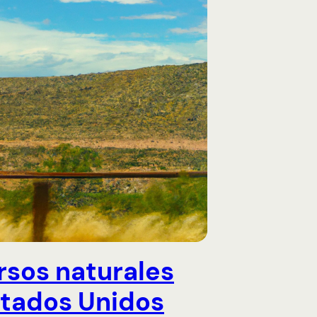
rsos naturales
stados Unidos