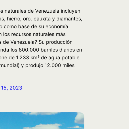
s naturales de Venezuela incluyen
as, hierro, oro, bauxita y diamantes,
do como base de su economía.
 los recursos naturales más
s de Venezuela? Su producción
onda los 800.000 barriles diarios en
one de 1.233 km³ de agua potable
mundial) y produjo 12.000 miles
 15, 2023