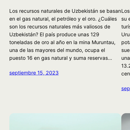
Los recursos naturales de Uzbekistán se basan
Los
en el gas natural, el petróleo y el oro. ¿Cuáles
su 
son los recursos naturales más valiosos de
tur
Uzbekistán? El país produce unas 129
Uru
toneladas de oro al año en la mina Muruntau,
pot
una de las mayores del mundo, ocupa el
sue
puesto 16 en gas natural y suma reservas…
una
13.
septiembre 15, 2023
cen
sep