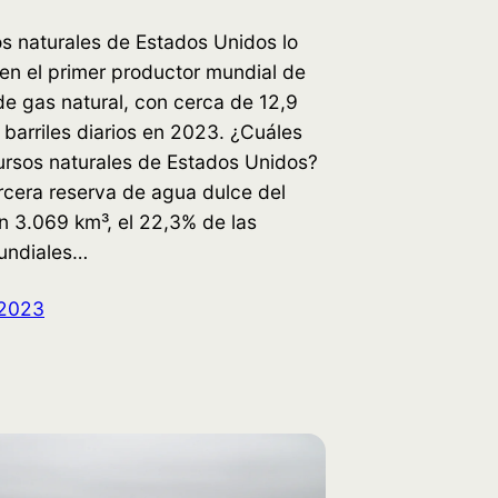
s naturales de Estados Unidos lo
en el primer productor mundial de
de gas natural, con cerca de 12,9
 barriles diarios en 2023. ¿Cuáles
ursos naturales de Estados Unidos?
rcera reserva de agua dulce del
n 3.069 km³, el 22,3% de las
undiales…
 2023