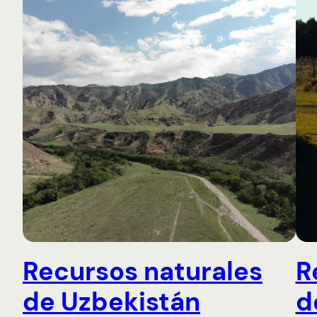
Recursos naturales
R
de Uzbekistán
d