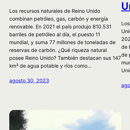
U
Los recursos naturales de Reino Unido
combinan petróleo, gas, carbón y energía
Los
renovable. En 2021 el país produjo 810.531
Uni
barriles de petróleo al día, el puesto 11
202
mundial, y suma 77 millones de toneladas de
de 
reservas de carbón. ¿Qué riqueza natural
de 
posee Reino Unido? También destacan sus 147
mun
km³ de agua potable y ríos como…
Uni
agosto 30, 2023
ago