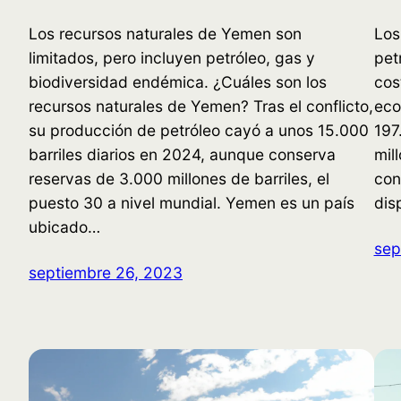
Los recursos naturales de Yemen son
Los
limitados, pero incluyen petróleo, gas y
pet
biodiversidad endémica. ¿Cuáles son los
cos
recursos naturales de Yemen? Tras el conflicto,
eco
su producción de petróleo cayó a unos 15.000
197
barriles diarios en 2024, aunque conserva
mil
reservas de 3.000 millones de barriles, el
con
puesto 30 a nivel mundial. Yemen es un país
dis
ubicado…
sep
septiembre 26, 2023