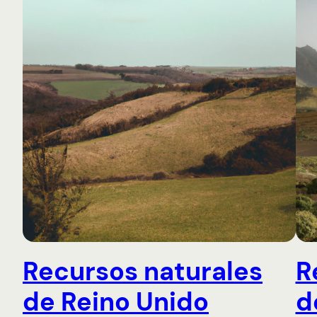
Recursos naturales
R
de Reino Unido
d