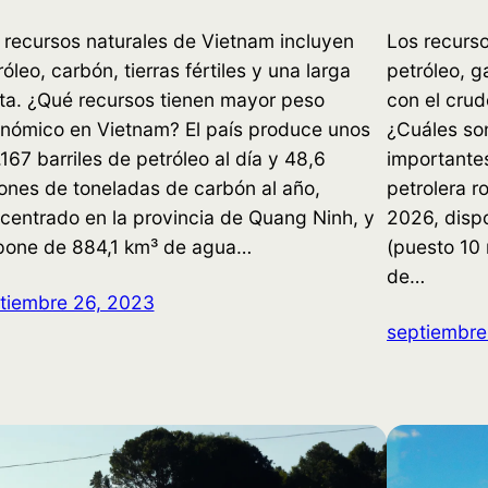
 recursos naturales de Vietnam incluyen
Los recurso
róleo, carbón, tierras fértiles y una larga
petróleo, g
ta. ¿Qué recursos tienen mayor peso
con el cru
nómico en Vietnam? El país produce unos
¿Cuáles son
.167 barriles de petróleo al día y 48,6
importante
lones de toneladas de carbón al año,
petrolera r
centrado en la provincia de Quang Ninh, y
2026, disp
pone de 884,1 km³ de agua…
(puesto 10 
de…
tiembre 26, 2023
septiembre