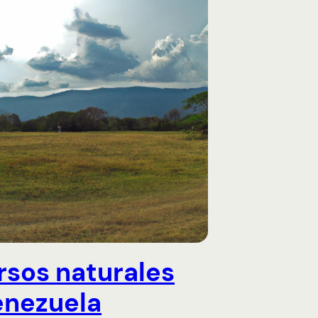
rsos naturales
enezuela