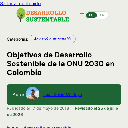
Saltar al contenido
ES
EN
desarrollo sustentable
Categorías:
Objetivos de Desarrollo
Sostenible de la ONU 2030 en
Colombia
Autor:
Juan David Montoya
Publicado el
17 de mayo de 2018
·
Revisado el
25 de julio
de 2026