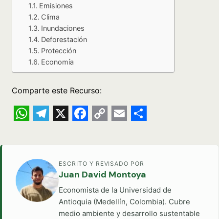
Emisiones
Clima
Inundaciones
Deforestación
Protección
Economía
Comparte este Recurso:
WhatsApp
Telegram
X
Facebook
Copy
Email
Share
Link
ESCRITO Y REVISADO POR
Juan David Montoya
Economista de la Universidad de
Antioquia (Medellín, Colombia). Cubre
medio ambiente y desarrollo sustentable