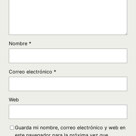
Nombre
*
Correo electrónico
*
Web
Guarda mi nombre, correo electrónico y web en
este navegador para la próxima vez que