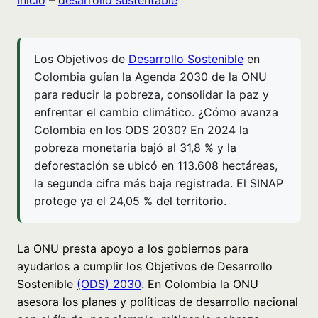
Inicio
–
desarrollo sustentable
Los Objetivos de
Desarrollo Sostenible
en
Colombia guían la Agenda 2030 de la ONU
para reducir la pobreza, consolidar la paz y
enfrentar el cambio climático. ¿Cómo avanza
Colombia en los ODS 2030? En 2024 la
pobreza monetaria bajó al 31,8 % y la
deforestación se ubicó en 113.608 hectáreas,
la segunda cifra más baja registrada. El SINAP
protege ya el 24,05 % del territorio.
La ONU presta apoyo a los gobiernos para
ayudarlos a cumplir los Objetivos de Desarrollo
Sostenible
(ODS) 2030
. En Colombia la ONU
asesora los planes y políticas de desarrollo nacional